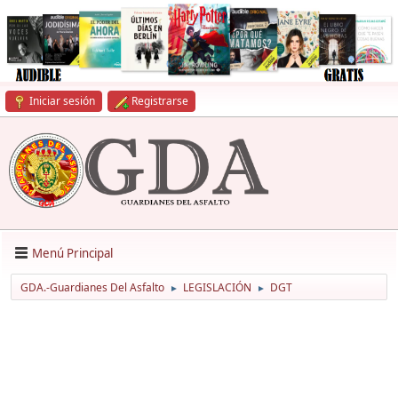
Iniciar sesión
Registrarse
Menú Principal
GDA.-Guardianes Del Asfalto
LEGISLACIÓN
DGT
►
►