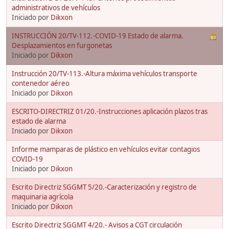
administrativos de vehículos
Iniciado por
Dikxon
INSTRUCCIÓN 20/TV-112.-COVID-19 Estado de alarma.
Desplazamientos en furgonetas
Iniciado por
Dikxon
Instrucción 20/TV-113.-Altura máxima vehículos transporte
contenedor aéreo
Iniciado por
Dikxon
ESCRITO-DIRECTRIZ 01/20.-Instrucciones aplicación plazos tras
estado de alarma
Iniciado por
Dikxon
Informe mamparas de plástico en vehículos evitar contagios
COVID-19
Iniciado por
Dikxon
Escrito Directriz SGGMT 5/20.-Caracterización y registro de
maquinaria agrícola
Iniciado por
Dikxon
Escrito Directriz SGGMT 4/20.- Avisos a CGT circulación