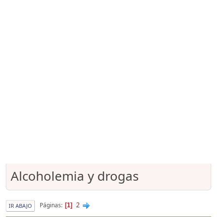
Alcoholemia y drogas
2
Páginas
1
IR ABAJO