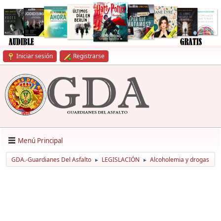
Iniciar sesión
Registrarse
Menú Principal
GDA.-Guardianes Del Asfalto
LEGISLACIÓN
Alcoholemia y drogas
►
►