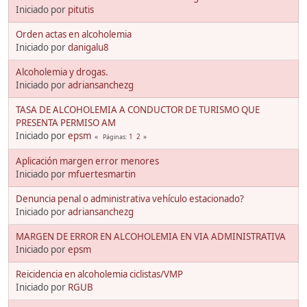
Iniciado por
pitutis
Orden actas en alcoholemia
Iniciado por
danigalu8
Alcoholemia y drogas.
Iniciado por
adriansanchezg
TASA DE ALCOHOLEMIA A CONDUCTOR DE TURISMO QUE
PRESENTA PERMISO AM
Iniciado por
epsm
1
2
Páginas
Aplicación margen error menores
Iniciado por
mfuertesmartin
Denuncia penal o administrativa vehículo estacionado?
Iniciado por
adriansanchezg
MARGEN DE ERROR EN ALCOHOLEMIA EN VIA ADMINISTRATIVA
Iniciado por
epsm
Reicidencia en alcoholemia ciclistas/VMP
Iniciado por
RGUB