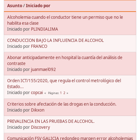
Asunto
/
Iniciado por
Alcoholemia cuando el conductor tiene un permiso que no le
habilita esa clase
Iniciado por
PLINDIALIMA
CONDUCCION BAJO LA INFLUENCIA DE ALCOHOL
Iniciado por
FRANCO
Abonar anticipadamente en hospital la cuantía del análisis de
contraste
Iniciado por
juanmael092
Orden ICT/155/2020, que regula el control metrológico del
Estado...
Iniciado por
copcai
1
2
Páginas
Criterios sobre afectación de las drogas en la conducción.
Iniciado por
Dikxon
PREVALENCIA EN LAS PRUEBAS DE ALCOHOL.
Iniciado por
Discovery
Comunicación FSV GALICIA redondeo margen error alcoholemias