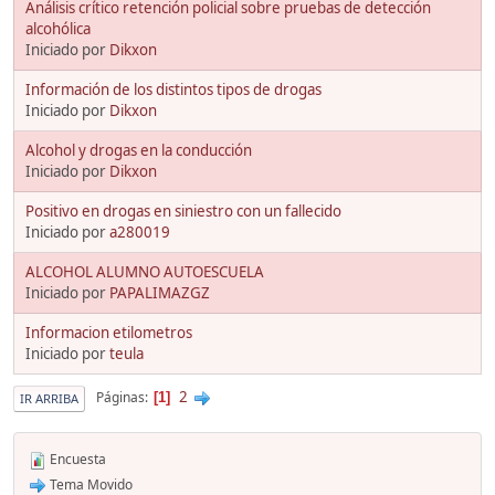
Análisis crítico retención policial sobre pruebas de detección
alcohólica
Iniciado por
Dikxon
Información de los distintos tipos de drogas
Iniciado por
Dikxon
Alcohol y drogas en la conducción
Iniciado por
Dikxon
Positivo en drogas en siniestro con un fallecido
Iniciado por
a280019
ALCOHOL ALUMNO AUTOESCUELA
Iniciado por
PAPALIMAZGZ
Informacion etilometros
Iniciado por
teula
2
Páginas
1
IR ARRIBA
Encuesta
Tema Movido