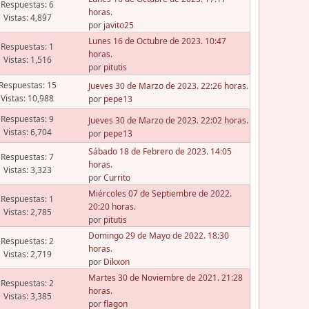
Respuestas: 6
horas.
Vistas: 4,897
por
javito25
Lunes 16 de Octubre de 2023. 10:47
Respuestas: 1
horas.
Vistas: 1,516
por
pitutis
Respuestas: 15
Jueves 30 de Marzo de 2023. 22:26 horas.
Vistas: 10,988
por
pepe13
Respuestas: 9
Jueves 30 de Marzo de 2023. 22:02 horas.
Vistas: 6,704
por
pepe13
Sábado 18 de Febrero de 2023. 14:05
Respuestas: 7
horas.
Vistas: 3,323
por
Currito
Miércoles 07 de Septiembre de 2022.
Respuestas: 1
20:20 horas.
Vistas: 2,785
por
pitutis
Domingo 29 de Mayo de 2022. 18:30
Respuestas: 2
horas.
Vistas: 2,719
por
Dikxon
Martes 30 de Noviembre de 2021. 21:28
Respuestas: 2
horas.
Vistas: 3,385
por
flagon