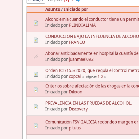
Asunto
/
Iniciado por
Alcoholemia cuando el conductor tiene un permiso
Iniciado por
PLINDIALIMA
CONDUCCION BAJO LA INFLUENCIA DE ALCOHO
Iniciado por
FRANCO
Abonar anticipadamente en hospital la cuantía del
Iniciado por
juanmael092
Orden ICT/155/2020, que regula el control metrol
Iniciado por
copcai
1
2
Páginas
Criterios sobre afectación de las drogas en la con
Iniciado por
Dikxon
PREVALENCIA EN LAS PRUEBAS DE ALCOHOL.
Iniciado por
Discovery
Comunicación FSV GALICIA redondeo margen err
Iniciado por
pitutis