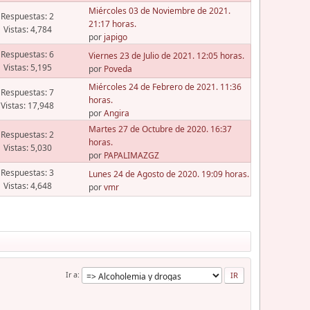
Miércoles 03 de Noviembre de 2021.
Respuestas: 2
21:17 horas.
Vistas: 4,784
por
japigo
Respuestas: 6
Viernes 23 de Julio de 2021. 12:05 horas.
Vistas: 5,195
por
Poveda
Miércoles 24 de Febrero de 2021. 11:36
Respuestas: 7
horas.
Vistas: 17,948
por
Angira
Martes 27 de Octubre de 2020. 16:37
Respuestas: 2
horas.
Vistas: 5,030
por
PAPALIMAZGZ
Respuestas: 3
Lunes 24 de Agosto de 2020. 19:09 horas.
Vistas: 4,648
por
vmr
Ir a