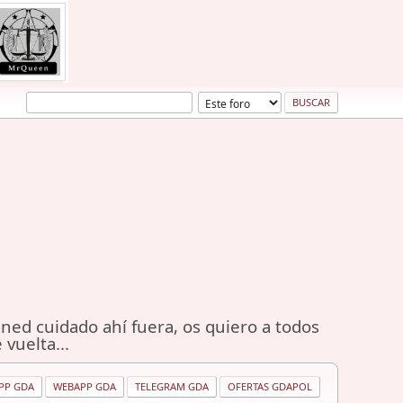
ned cuidado ahí fuera, os quiero a todos
 vuelta...
PP GDA
WEBAPP GDA
TELEGRAM GDA
OFERTAS GDAPOL