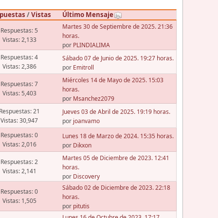
puestas
/
Vistas
Último Mensaje
Martes 30 de Septiembre de 2025. 21:36
Respuestas: 5
horas.
Vistas: 2,133
por
PLINDIALIMA
Respuestas: 4
Sábado 07 de Junio de 2025. 19:27 horas.
Vistas: 2,386
por
Emitroll
Miércoles 14 de Mayo de 2025. 15:03
Respuestas: 7
horas.
Vistas: 5,403
por
Msanchez2079
Respuestas: 21
Jueves 03 de Abril de 2025. 19:19 horas.
Vistas: 30,947
por
joanvamo
Respuestas: 0
Lunes 18 de Marzo de 2024. 15:35 horas.
Vistas: 2,016
por
Dikxon
Martes 05 de Diciembre de 2023. 12:41
Respuestas: 2
horas.
Vistas: 2,141
por
Discovery
Sábado 02 de Diciembre de 2023. 22:18
Respuestas: 0
horas.
Vistas: 1,505
por
pitutis
Lunes 16 de Octubre de 2023. 17:17