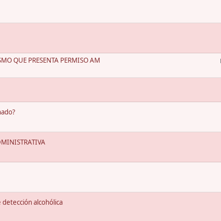
SMO QUE PRESENTA PERMISO AM
nado?
DMINISTRATIVA
e detección alcohólica