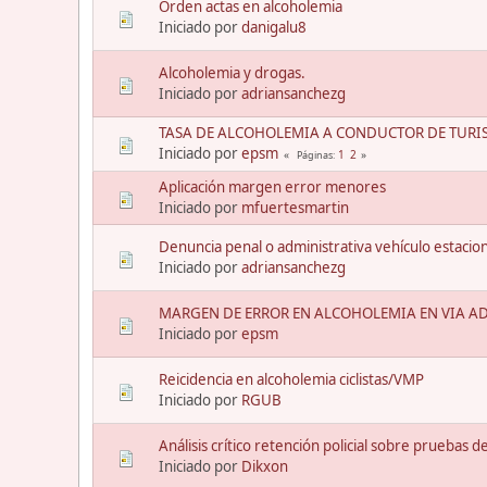
Orden actas en alcoholemia
Iniciado por
danigalu8
Alcoholemia y drogas.
Iniciado por
adriansanchezg
TASA DE ALCOHOLEMIA A CONDUCTOR DE TURI
Iniciado por
epsm
1
2
Páginas
Aplicación margen error menores
Iniciado por
mfuertesmartin
Denuncia penal o administrativa vehículo estacio
Iniciado por
adriansanchezg
MARGEN DE ERROR EN ALCOHOLEMIA EN VIA A
Iniciado por
epsm
Reicidencia en alcoholemia ciclistas/VMP
Iniciado por
RGUB
Análisis crítico retención policial sobre pruebas d
Iniciado por
Dikxon