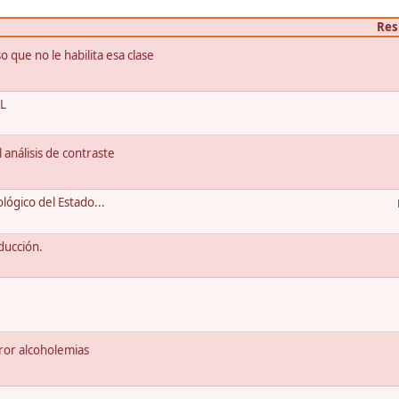
Res
 que no le habilita esa clase
L
 análisis de contraste
ógico del Estado...
ducción.
or alcoholemias