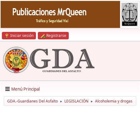
Iniciar sesión
Registrarse
Menú Principal
GDA.-Guardianes Del Asfalto
LEGISLACIÓN
Alcoholemia y drogas
►
►