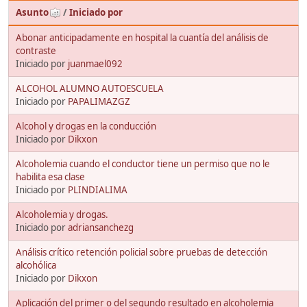
Asunto
/
Iniciado por
Abonar anticipadamente en hospital la cuantía del análisis de
contraste
Iniciado por
juanmael092
ALCOHOL ALUMNO AUTOESCUELA
Iniciado por
PAPALIMAZGZ
Alcohol y drogas en la conducción
Iniciado por
Dikxon
Alcoholemia cuando el conductor tiene un permiso que no le
habilita esa clase
Iniciado por
PLINDIALIMA
Alcoholemia y drogas.
Iniciado por
adriansanchezg
Análisis crítico retención policial sobre pruebas de detección
alcohólica
Iniciado por
Dikxon
Aplicación del primer o del segundo resultado en alcoholemia