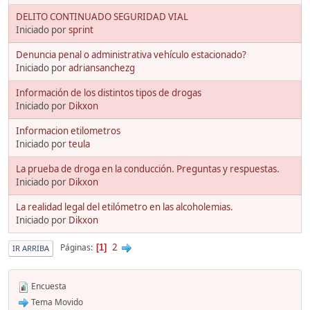
DELITO CONTINUADO SEGURIDAD VIAL
Iniciado por
sprint
Denuncia penal o administrativa vehículo estacionado?
Iniciado por
adriansanchezg
Información de los distintos tipos de drogas
Iniciado por
Dikxon
Informacion etilometros
Iniciado por
teula
La prueba de droga en la conducción. Preguntas y respuestas.
Iniciado por
Dikxon
La realidad legal del etilómetro en las alcoholemias.
Iniciado por
Dikxon
2
Páginas
1
IR ARRIBA
Encuesta
Tema Movido