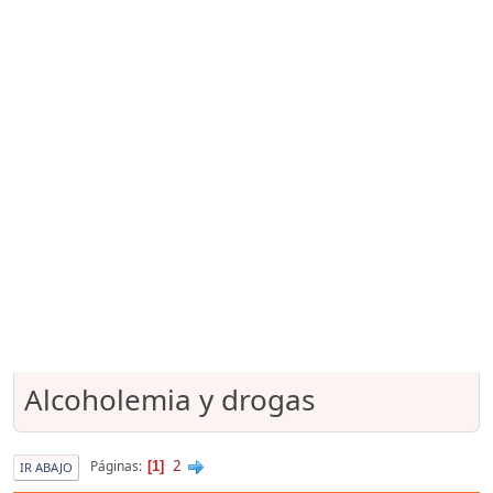
Alcoholemia y drogas
2
Páginas
1
IR ABAJO