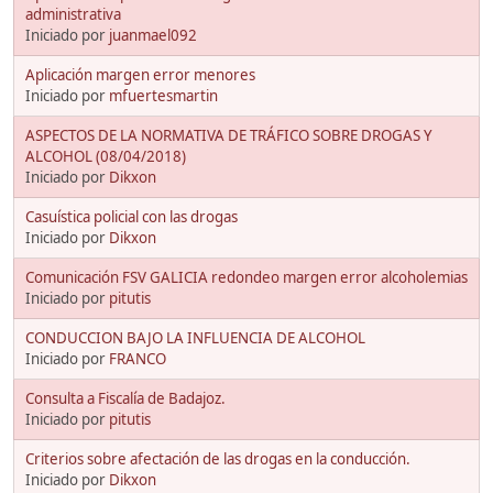
administrativa
Iniciado por
juanmael092
Aplicación margen error menores
Iniciado por
mfuertesmartin
ASPECTOS DE LA NORMATIVA DE TRÁFICO SOBRE DROGAS Y
ALCOHOL (08/04/2018)
Iniciado por
Dikxon
Casuística policial con las drogas
Iniciado por
Dikxon
Comunicación FSV GALICIA redondeo margen error alcoholemias
Iniciado por
pitutis
CONDUCCION BAJO LA INFLUENCIA DE ALCOHOL
Iniciado por
FRANCO
Consulta a Fiscalía de Badajoz.
Iniciado por
pitutis
Criterios sobre afectación de las drogas en la conducción.
Iniciado por
Dikxon