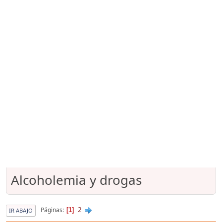
Alcoholemia y drogas
2
Páginas
1
IR ABAJO