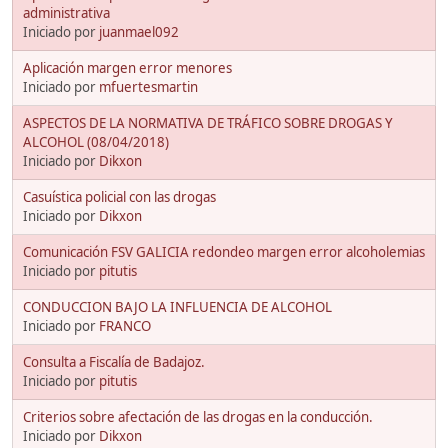
administrativa
Iniciado por
juanmael092
Aplicación margen error menores
Iniciado por
mfuertesmartin
ASPECTOS DE LA NORMATIVA DE TRÁFICO SOBRE DROGAS Y
ALCOHOL (08/04/2018)
Iniciado por
Dikxon
Casuística policial con las drogas
Iniciado por
Dikxon
Comunicación FSV GALICIA redondeo margen error alcoholemias
Iniciado por
pitutis
CONDUCCION BAJO LA INFLUENCIA DE ALCOHOL
Iniciado por
FRANCO
Consulta a Fiscalía de Badajoz.
Iniciado por
pitutis
Criterios sobre afectación de las drogas en la conducción.
Iniciado por
Dikxon