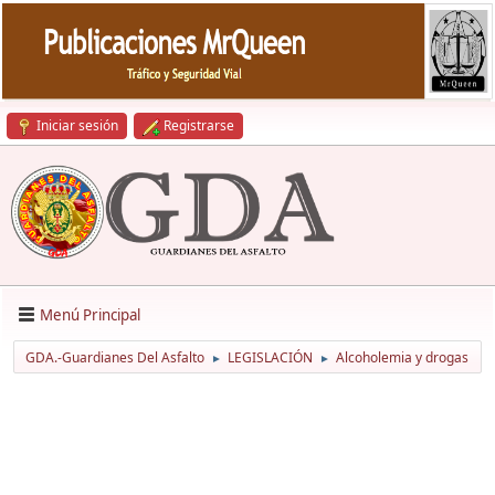
Iniciar sesión
Registrarse
Menú Principal
GDA.-Guardianes Del Asfalto
LEGISLACIÓN
Alcoholemia y drogas
►
►