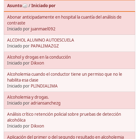
Asunto
/
Iniciado por
Abonar anticipadamente en hospital la cuantía del análisis de
contraste
Iniciado por
juanmael092
ALCOHOL ALUMNO AUTOESCUELA
Iniciado por
PAPALIMAZGZ
Alcohol y drogas en la conducción
Iniciado por
Dikxon
Alcoholemia cuando el conductor tiene un permiso que no le
habilita esa clase
Iniciado por
PLINDIALIMA
Alcoholemia y drogas.
Iniciado por
adriansanchezg
Análisis crítico retención policial sobre pruebas de detección
alcohólica
Iniciado por
Dikxon
Aplicación del primer o del segundo resultado en alcoholemia