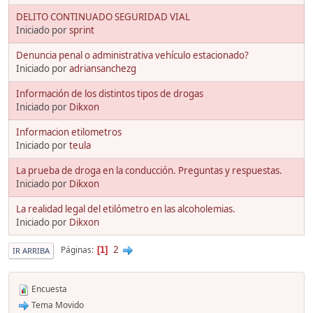
DELITO CONTINUADO SEGURIDAD VIAL
Iniciado por
sprint
Denuncia penal o administrativa vehículo estacionado?
Iniciado por
adriansanchezg
Información de los distintos tipos de drogas
Iniciado por
Dikxon
Informacion etilometros
Iniciado por
teula
La prueba de droga en la conducción. Preguntas y respuestas.
Iniciado por
Dikxon
La realidad legal del etilómetro en las alcoholemias.
Iniciado por
Dikxon
2
Páginas
1
IR ARRIBA
Encuesta
Tema Movido