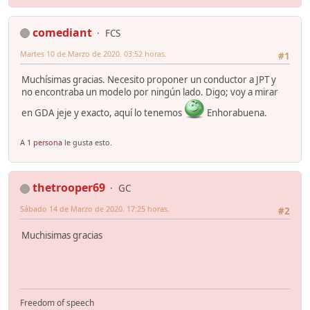
comediant
FCS
Martes 10 de Marzo de 2020. 03:52 horas.
#1
Muchísimas gracias. Necesito proponer un conductor a JPT y
no encontraba un modelo por ningún lado. Digo; voy a mirar
en GDA jeje y exacto, aquí lo tenemos
Enhorabuena.
A
1 persona
le gusta esto.
thetrooper69
GC
Sábado 14 de Marzo de 2020. 17:25 horas.
#2
Muchisimas gracias
Freedom of speech