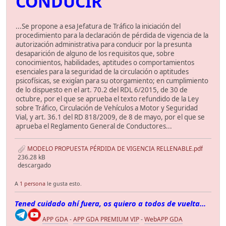
CONDUCIR
...Se propone a esa Jefatura de Tráfico la iniciación del
procedimiento para la declaración de pérdida de vigencia de la
autorización administrativa para conducir por la presunta
desaparición de alguno de los requisitos que, sobre
conocimientos, habilidades, aptitudes o comportamientos
esenciales para la seguridad de la circulación o aptitudes
psicofísicas, se exigían para su otorgamiento; en cumplimiento
de lo dispuesto en el art. 70.2 del RDL 6/2015, de 30 de
octubre, por el que se aprueba el texto refundido de la Ley
sobre Tráfico, Circulación de Vehículos a Motor y Seguridad
Vial, y art. 36.1 del RD 818/2009, de 8 de mayo, por el que se
aprueba el Reglamento General de Conductores...
MODELO PROPUESTA PÉRDIDA DE VIGENCIA RELLENABLE.pdf
236.28 kB
descargado
A
1 persona
le gusta esto.
Tened cuidado ahí fuera, os quiero a todos de vuelta...
APP GDA
-
APP GDA PREMIUM VIP
-
WebAPP GDA