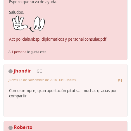
Espero que sirva de ayuda.
Saludos.
Act policial&nbsp; diplomaticos y personal consular.pdf
A
1 persona
le gusta esto.
jhondir
GC
Jueves 15 de Noviembre de 2018. 14:10 horas.
#1
Como siempre, gran aportación pitutis... muchas gracias por
compartir
Roberto