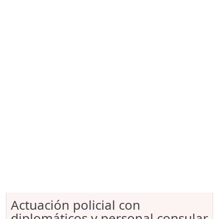
Actuación policial con
diplomáticos y personal consular