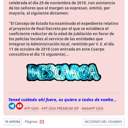
celebrada el día 29 de noviembre de 2018, con asistencia
de los señores que al margen se expresan, emitió, por
mayoría, el siguiente dictamen:
"El Consejo de Estado ha examinado el expediente relativo
al proyecto de Real Decreto por el que se establece el
coeficiente reductor de la edad de jubilación en favor de
los policías locales al servicio de las entidades que
integran la Administración local, remitido por V. E. el día
11 de octubre de 2018 (con entrada en este Cuerpo
consultivo el día 15 siguiente)...
Tened cuidado ahí fuera, os quiero a todos de vuelta...
APP GDA
-
APP GDA PREMIUM VIP
-
WebAPP GDA
Páginas
1
IR ARRIBA
ACCIONES DEL USUARIO