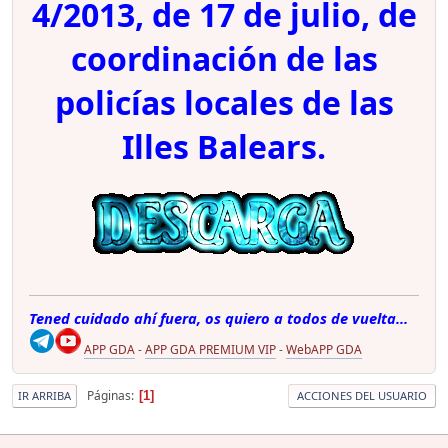
4/2013, de 17 de julio, de
coordinación de las
policías locales de las
Illes Balears.
Tened cuidado ahí fuera, os quiero a todos de vuelta...
APP GDA
-
APP GDA PREMIUM VIP
-
WebAPP GDA
Páginas
1
IR ARRIBA
ACCIONES DEL USUARIO