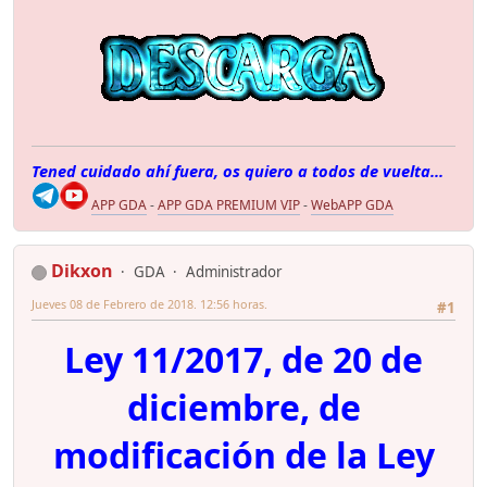
Tened cuidado ahí fuera, os quiero a todos de vuelta...
APP GDA
-
APP GDA PREMIUM VIP
-
WebAPP GDA
Dikxon
GDA
Administrador
Jueves 08 de Febrero de 2018. 12:56 horas.
#1
Ley 11/2017, de 20 de
diciembre, de
modificación de la Ley