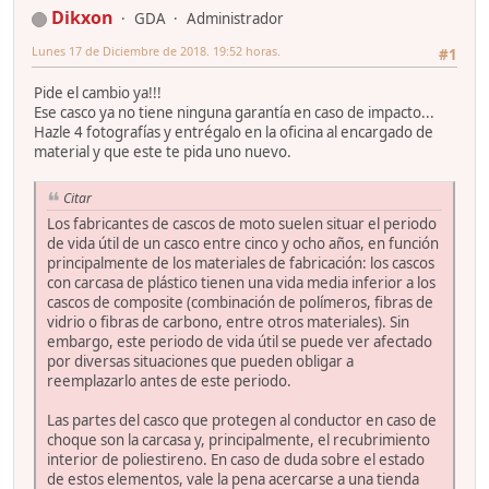
Dikxon
GDA
Administrador
Lunes 17 de Diciembre de 2018. 19:52 horas.
#1
Pide el cambio ya!!!
Ese casco ya no tiene ninguna garantía en caso de impacto...
Hazle 4 fotografías y entrégalo en la oficina al encargado de
material y que este te pida uno nuevo.
Citar
Los fabricantes de cascos de moto suelen situar el periodo
de vida útil de un casco entre cinco y ocho años, en función
principalmente de los materiales de fabricación: los cascos
con carcasa de plástico tienen una vida media inferior a los
cascos de composite (combinación de polímeros, fibras de
vidrio o fibras de carbono, entre otros materiales). Sin
embargo, este periodo de vida útil se puede ver afectado
por diversas situaciones que pueden obligar a
reemplazarlo antes de este periodo.
Las partes del casco que protegen al conductor en caso de
choque son la carcasa y, principalmente, el recubrimiento
interior de poliestireno. En caso de duda sobre el estado
de estos elementos, vale la pena acercarse a una tienda