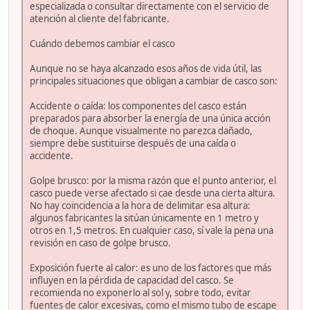
especializada o consultar directamente con el servicio de
atención al cliente del fabricante.
Cuándo debemos cambiar el casco
Aunque no se haya alcanzado esos años de vida útil, las
principales situaciones que obligan a cambiar de casco son:
Accidente o caída: los componentes del casco están
preparados para absorber la energía de una única acción
de choque. Aunque visualmente no parezca dañado,
siempre debe sustituirse después de una caída o
accidente.
Golpe brusco: por la misma razón que el punto anterior, el
casco puede verse afectado si cae desde una cierta altura.
No hay coincidencia a la hora de delimitar esa altura:
algunos fabricantes la sitúan únicamente en 1 metro y
otros en 1,5 metros. En cualquier caso, sí vale la pena una
revisión en caso de golpe brusco.
Exposición fuerte al calor: es uno de los factores que más
influyen en la pérdida de capacidad del casco. Se
recomienda no exponerlo al sol y, sobre todo, evitar
fuentes de calor excesivas, como el mismo tubo de escape