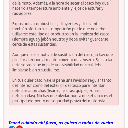
de la moto. Además, a la hora de secar el casco hay que
hacerlo a temperatura ambiente y lejos de estufas y
radiadores.
Exposición a combustibles, diluyentes y disolventes:
también afectan a su composición por lo que no debe
utilizarse este tipo de productos en la limpieza del casco
(siempre agua y jabón neutro) y debe evitar guardarse
cerca de estas sustancias.
Aunque no sea motivo de sustitución del casco, sí hay que
prestar atención al mantenimiento de la visera. Si está tan
deteriorada que impide una visibilidad normal debe
limpiarse bien o sustituirse.
En cualquier caso, vale la pena una revisión regular tanto
del interior como del exterior del casco para intentar
detectar anomalías (fisuras, grietas, golpes, zonas
deformadas). No hay que olvidar nunca que el casco es el
principal elemento de seguridad pasiva del motorista.
Tened cuidado ahí fuera, os quiero a todos de vuelta...