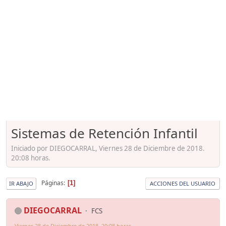
Sistemas de Retención Infantil
Iniciado por DIEGOCARRAL, Viernes 28 de Diciembre de 2018.
20:08 horas.
Páginas
1
IR ABAJO
ACCIONES DEL USUARIO
DIEGOCARRAL
FCS
Viernes 28 de Diciembre de 2018. 20:08 horas.