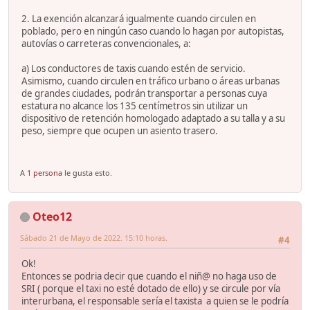
2. La exención alcanzará igualmente cuando circulen en
poblado, pero en ningún caso cuando lo hagan por autopistas,
autovías o carreteras convencionales, a:
a) Los conductores de taxis cuando estén de servicio.
Asimismo, cuando circulen en tráfico urbano o áreas urbanas
de grandes ciudades, podrán transportar a personas cuya
estatura no alcance los 135 centímetros sin utilizar un
dispositivo de retención homologado adaptado a su talla y a su
peso, siempre que ocupen un asiento trasero.
A
1 persona
le gusta esto.
Oteo12
Sábado 21 de Mayo de 2022. 15:10 horas.
#4
Ok!
Entonces se podria decir que cuando el niñ@ no haga uso de
SRI ( porque el taxi no esté dotado de ello) y se circule por vía
interurbana, el responsable sería el taxista a quien se le podría