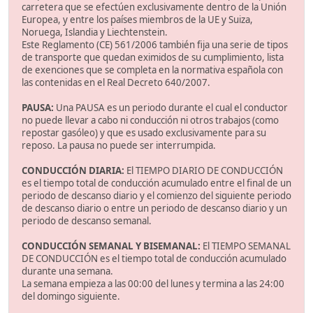
carretera que se efectúen exclusivamente dentro de la Unión
Europea, y entre los países miembros de la UE y Suiza,
Noruega, Islandia y Liechtenstein.
Este Reglamento (CE) 561/2006 también fija una serie de tipos
de transporte que quedan eximidos de su cumplimiento, lista
de exenciones que se completa en la normativa española con
las contenidas en el Real Decreto 640/2007.
PAUSA:
Una PAUSA es un periodo durante el cual el conductor
no puede llevar a cabo ni conducción ni otros trabajos (como
repostar gasóleo) y que es usado exclusivamente para su
reposo. La pausa no puede ser interrumpida.
CONDUCCIÓN DIARIA:
El TIEMPO DIARIO DE CONDUCCIÓN
es el tiempo total de conducción acumulado entre el final de un
periodo de descanso diario y el comienzo del siguiente periodo
de descanso diario o entre un periodo de descanso diario y un
periodo de descanso semanal.
CONDUCCIÓN SEMANAL Y BISEMANAL:
El TIEMPO SEMANAL
DE CONDUCCIÓN es el tiempo total de conducción acumulado
durante una semana.
La semana empieza a las 00:00 del lunes y termina a las 24:00
del domingo siguiente.