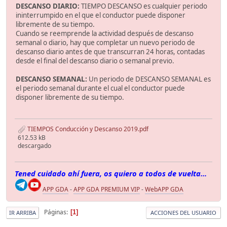
DESCANSO DIARIO:
TIEMPO DESCANSO es cualquier periodo
ininterrumpido en el que el conductor puede disponer
libremente de su tiempo.
Cuando se reemprende la actividad después de descanso
semanal o diario, hay que completar un nuevo periodo de
descanso diario antes de que transcurran 24 horas, contadas
desde el final del descanso diario o semanal previo.
DESCANSO SEMANAL:
Un periodo de DESCANSO SEMANAL es
el periodo semanal durante el cual el conductor puede
disponer libremente de su tiempo.
TIEMPOS Conducción y Descanso 2019.pdf
612.53 kB
descargado
Tened cuidado ahí fuera, os quiero a todos de vuelta...
APP GDA
-
APP GDA PREMIUM VIP
-
WebAPP GDA
Páginas
1
IR ARRIBA
ACCIONES DEL USUARIO