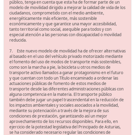
público, tenga en cuenta que esta ha de formar parte de un
modelo de movilidad dirigido a mejorar la calidad de vida de los
ciudadanos, comprometido con el medio ambiente,
energéticamente más eficiente, más sostenible
económicamente y que garantice una mayor accesibilidad,
tanto territorial como social, asequible para todos y con
especial atención a las personas con discapacidad o movilidad
reducida.
7. Este nuevo modelo de movilidad ha de ofrecer alternativas
al basado en el uso del vehículo privado motorizado mediante
el fomento del uso de modos de transporte más sostenibles,
como son la marcha a pie, la bicicleta u otros medios de
transporte activo llamados a ganar protagonismo en el futuro
y que cuentan con todo un Título encaminado a ordenar las
actuaciones públicas de fomento de estos medios de
transporte desde las diferentes administraciones públicas con
alguna competencia en la materia. El transporte público
también debe jugar un papel trascendental en la reducción de
los impactos ambientales y sociales asociados a la movilidad,
mediante su potenciación a través de la mejora de sus
condiciones de prestación, garantizando así un mejor
aprovechamiento de los recursos disponibles. Para ello, en
ejercicio de la potestad legislativa del Principado de Asturias,
se ha considerado necesario regular las condiciones de