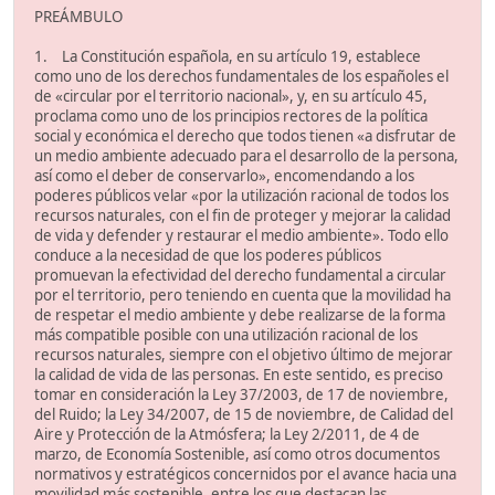
PREÁMBULO
1. La Constitución española, en su artículo 19, establece
como uno de los derechos fundamentales de los españoles el
de «circular por el territorio nacional», y, en su artículo 45,
proclama como uno de los principios rectores de la política
social y económica el derecho que todos tienen «a disfrutar de
un medio ambiente adecuado para el desarrollo de la persona,
así como el deber de conservarlo», encomendando a los
poderes públicos velar «por la utilización racional de todos los
recursos naturales, con el fin de proteger y mejorar la calidad
de vida y defender y restaurar el medio ambiente». Todo ello
conduce a la necesidad de que los poderes públicos
promuevan la efectividad del derecho fundamental a circular
por el territorio, pero teniendo en cuenta que la movilidad ha
de respetar el medio ambiente y debe realizarse de la forma
más compatible posible con una utilización racional de los
recursos naturales, siempre con el objetivo último de mejorar
la calidad de vida de las personas. En este sentido, es preciso
tomar en consideración la Ley 37/2003, de 17 de noviembre,
del Ruido; la Ley 34/2007, de 15 de noviembre, de Calidad del
Aire y Protección de la Atmósfera; la Ley 2/2011, de 4 de
marzo, de Economía Sostenible, así como otros documentos
normativos y estratégicos concernidos por el avance hacia una
movilidad más sostenible, entre los que destacan las