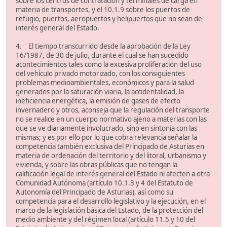
sobre los centros de contratación y terminales de carga en
materia de transportes, y el 10.1.9 sobre los puertos de
refugio, puertos, aeropuertos y helipuertos que no sean de
interés general del Estado.
4. El tiempo transcurrido desde la aprobación de la Ley
16/1987, de 30 de julio, durante el cual se han sucedido
acontecimientos tales como la excesiva proliferación del uso
del vehículo privado motorizado, con los consiguientes
problemas medioambientales, económicos y para la salud
generados por la saturación viaria, la accidentalidad, la
ineficiencia energética, la emisión de gases de efecto
invernadero y otros, aconseja que la regulación del transporte
no se realice en un cuerpo normativo ajeno a materias con las
que se ve diariamente involucrado, sino en sintonía con las
mismas; y es por ello por lo que cobra relevancia señalar la
competencia también exclusiva del Principado de Asturias en
materia de ordenación del territorio y del litoral, urbanismo y
vivienda, y sobre las obras públicas que no tengan la
calificación legal de interés general del Estado ni afecten a otra
Comunidad Autónoma (artículo 10.1.3 y 4 del Estatuto de
Autonomía del Principado de Asturias), así como su
competencia para el desarrollo legislativo y la ejecución, en el
marco de la legislación básica del Estado, de la protección del
medio ambiente y del régimen local (artículo 11.5 y 10 del