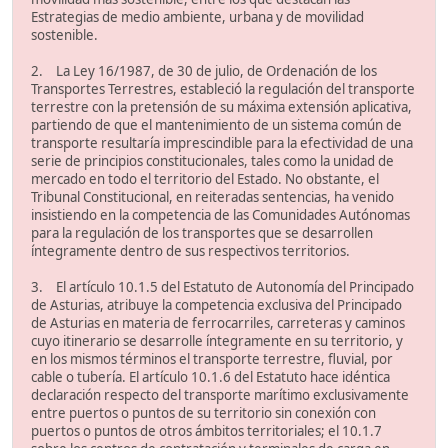
Estrategias de medio ambiente, urbana y de movilidad
sostenible.
2. La Ley 16/1987, de 30 de julio, de Ordenación de los
Transportes Terrestres, estableció la regulación del transporte
terrestre con la pretensión de su máxima extensión aplicativa,
partiendo de que el mantenimiento de un sistema común de
transporte resultaría imprescindible para la efectividad de una
serie de principios constitucionales, tales como la unidad de
mercado en todo el territorio del Estado. No obstante, el
Tribunal Constitucional, en reiteradas sentencias, ha venido
insistiendo en la competencia de las Comunidades Autónomas
para la regulación de los transportes que se desarrollen
íntegramente dentro de sus respectivos territorios.
3. El artículo 10.1.5 del Estatuto de Autonomía del Principado
de Asturias, atribuye la competencia exclusiva del Principado
de Asturias en materia de ferrocarriles, carreteras y caminos
cuyo itinerario se desarrolle íntegramente en su territorio, y
en los mismos términos el transporte terrestre, fluvial, por
cable o tubería. El artículo 10.1.6 del Estatuto hace idéntica
declaración respecto del transporte marítimo exclusivamente
entre puertos o puntos de su territorio sin conexión con
puertos o puntos de otros ámbitos territoriales; el 10.1.7