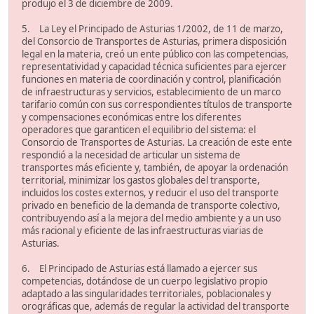
produjo el 3 de diciembre de 2009.
5. La Ley el Principado de Asturias 1/2002, de 11 de marzo,
del Consorcio de Transportes de Asturias, primera disposición
legal en la materia, creó un ente público con las competencias,
representatividad y capacidad técnica suficientes para ejercer
funciones en materia de coordinación y control, planificación
de infraestructuras y servicios, establecimiento de un marco
tarifario común con sus correspondientes títulos de transporte
y compensaciones económicas entre los diferentes
operadores que garanticen el equilibrio del sistema: el
Consorcio de Transportes de Asturias. La creación de este ente
respondió a la necesidad de articular un sistema de
transportes más eficiente y, también, de apoyar la ordenación
territorial, minimizar los gastos globales del transporte,
incluidos los costes externos, y reducir el uso del transporte
privado en beneficio de la demanda de transporte colectivo,
contribuyendo así a la mejora del medio ambiente y a un uso
más racional y eficiente de las infraestructuras viarias de
Asturias.
6. El Principado de Asturias está llamado a ejercer sus
competencias, dotándose de un cuerpo legislativo propio
adaptado a las singularidades territoriales, poblacionales y
orográficas que, además de regular la actividad del transporte