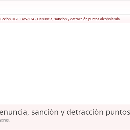
rucción DGT 14/S-134.- Denuncia, sanción y detracción puntos alcoholemia
Denuncia, sanción y detracción punto
horas.