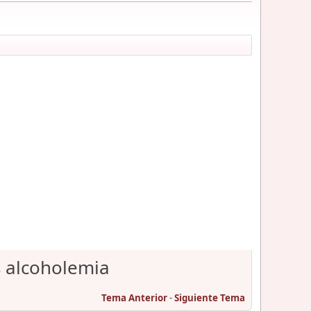
s alcoholemia
Tema Anterior
-
Siguiente Tema