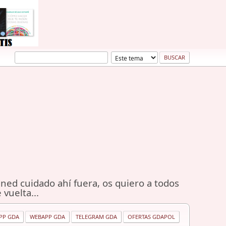
ned cuidado ahí fuera, os quiero a todos
 vuelta...
PP GDA
WEBAPP GDA
TELEGRAM GDA
OFERTAS GDAPOL