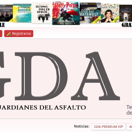
Registrarse
Te
de
Noticias:
GDA PREMIUM VIP
A