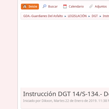
Inicio
Buscar
Calendario
Adjuntos
GDA.-Guardianes Del Asfalto
LEGISLACIÓN
DGT
Inst
►
►
►
Instrucción DGT 14/S-134.- 
Iniciado por Dikxon, Martes 22 de Enero de 2019. 11:38 