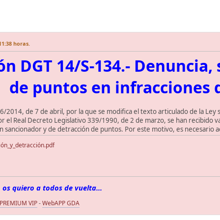
11:38 horas.
ón DGT 14/S-134.- Denuncia, 
de puntos en infracciones 
6/2014, de 7 de abril, por la que se modifica el texto articulado de la Ley 
 el Real Decreto Legislativo 339/1990, de 2 de marzo, se han recibido vari
n sancionador y de detracción de puntos. Por este motivo, es necesario ac
ón_y_detracción.pdf
 os quiero a todos de vuelta...
 PREMIUM VIP
-
WebAPP GDA