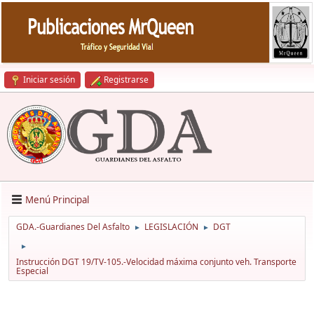
Iniciar sesión
Registrarse
Menú Principal
GDA.-Guardianes Del Asfalto
LEGISLACIÓN
DGT
►
►
►
Instrucción DGT 19/TV-105.-Velocidad máxima conjunto veh. Transporte
Especial