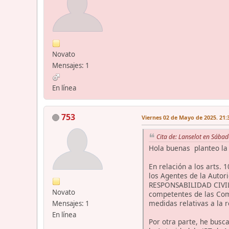
Novato
Mensajes: 1
En línea
753
Viernes 02 de Mayo de 2025. 21:
Cita de: Lanselot en Sába
Hola buenas planteo la 
En relación a los arts. 
los Agentes de la Auto
RESPONSABILIDAD CIVIL 
Novato
competentes de las Comu
medidas relativas a la r
Mensajes: 1
En línea
Por otra parte, he busc