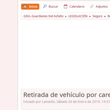
Inicio
Buscar
Calendario
Adjuntos
GDA.-Guardianes Del Asfalto
LEGISLACIÓN
Seguro
R
►
►
►
Retirada de vehículo por car
Iniciado por Lanselot, Sábado 26 de Enero de 2019. 14:57