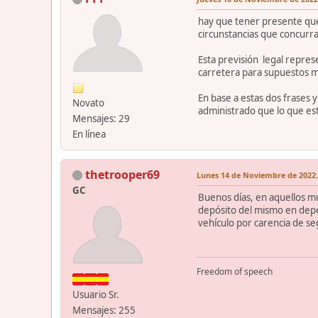
hay que tener presente que
circunstancias que concurra
Esta previsión legal repres
carretera para supuestos 
En base a estas dos frases
Novato
administrado que lo que es
Mensajes: 29
En línea
thetrooper69
Lunes 14 de Noviembre de 2022.
GC
Buenos días, en aquellos mun
depósito del mismo en depen
vehículo por carencia de se
Freedom of speech
Usuario Sr.
Mensajes: 255