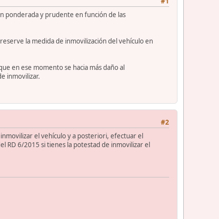
#1
ón ponderada y prudente en función de las
 reserve la medida de inmovilización del vehículo en
s que en ese momento se hacia más daño al
e inmovilizar.
#2
nmovilizar el vehículo y a posteriori, efectuar el
l RD 6/2015 si tienes la potestad de inmovilizar el