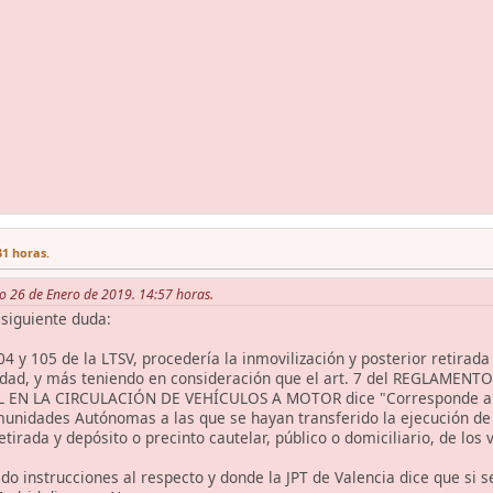
31 horas.
do 26 de Enero de 2019. 14:57 horas.
siguiente duda:
104 y 105 de la LTSV, procedería la inmovilización y posterior retira
ridad, y más teniendo en consideración que el art. 7 del REGLAM
EN LA CIRCULACIÓN DE VEHÍCULOS A MOTOR dice "Corresponde a las 
nidades Autónomas a las que se hayan transferido la ejecución de f
etirada y depósito o precinto cautelar, público o domiciliario, de los
ado instrucciones al respecto y donde la JPT de Valencia dice que si