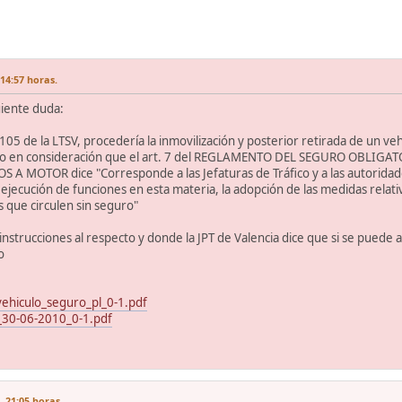
14:57 horas.
uiente duda:
y 105 de la LTSV, procedería la inmovilización y posterior retirada de un 
ndo en consideración que el art. 7 del REGLAMENTO DEL SEGURO OBLIG
A MOTOR dice "Corresponde a las Jefaturas de Tráfico y a las autorida
ejecución de funciones en esta materia, la adopción de las medidas relativa
os que circulen sin seguro"
instrucciones al respecto y donde la JPT de Valencia dice que si se puede
o
_vehiculo_seguro_pl_0-1.pdf
_30-06-2010_0-1.pdf
 21:05 horas.