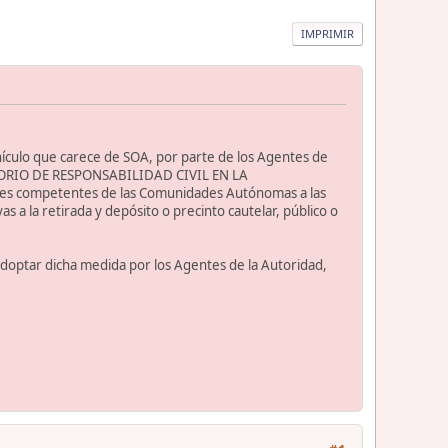
IMPRIMIR
vehículo que carece de SOA, por parte de los Agentes de
ATORIO DE RESPONSABILIDAD CIVIL EN LA
des competentes de las Comunidades Autónomas a las
s a la retirada y depósito o precinto cautelar, público o
 adoptar dicha medida por los Agentes de la Autoridad,