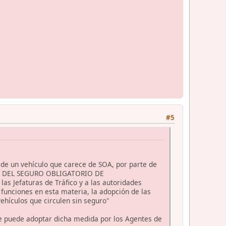
#5
da de un vehículo que carece de SOA, por parte de
ENTO DEL SEGURO OBLIGATORIO DE
Jefaturas de Tráfico y a las autoridades
unciones en esta materia, la adopción de las
 vehículos que circulen sin seguro"
 se puede adoptar dicha medida por los Agentes de