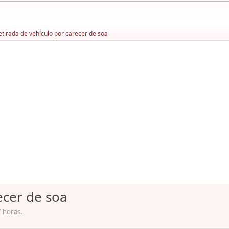
etirada de vehículo por carecer de soa
ecer de soa
 horas.