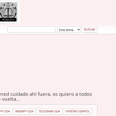
ned cuidado ahí fuera, os quiero a todos
 vuelta...
PP GDA
WEBAPP GDA
TELEGRAM GDA
OFERTAS GDAPOL