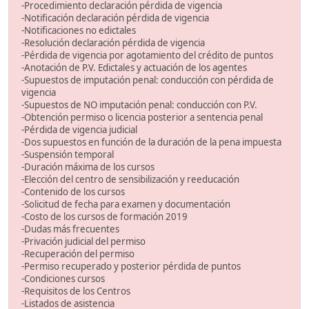
-Procedimiento declaración pérdida de vigencia
-Notificación declaración pérdida de vigencia
-Notificaciones no edictales
-Resolución declaración pérdida de vigencia
-Pérdida de vigencia por agotamiento del crédito de puntos
-Anotación de P.V. Edictales y actuación de los agentes
-Supuestos de imputación penal: conducción con pérdida de
vigencia
-Supuestos de NO imputación penal: conducción con P.V.
-Obtención permiso o licencia posterior a sentencia penal
-Pérdida de vigencia judicial
-Dos supuestos en función de la duración de la pena impuesta
-Suspensión temporal
-Duración máxima de los cursos
-Elección del centro de sensibilización y reeducación
-Contenido de los cursos
-Solicitud de fecha para examen y documentación
-Costo de los cursos de formación 2019
-Dudas más frecuentes
-Privación judicial del permiso
-Recuperación del permiso
-Permiso recuperado y posterior pérdida de puntos
-Condiciones cursos
-Requisitos de los Centros
-Listados de asistencia