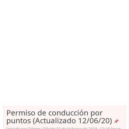
Permiso de conducción por
puntos (Actualizado 12/06/20)
Iniciado por Dikxon, Sábado 02 de Febrero de 2019. 17:15 horas.