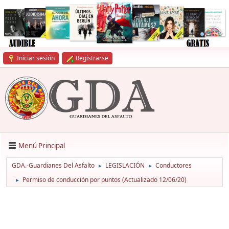
Iniciar sesión
Registrarse
Menú Principal
GDA.-Guardianes Del Asfalto
LEGISLACIÓN
Conductores
►
►
Permiso de conducción por puntos (Actualizado 12/06/20)
►