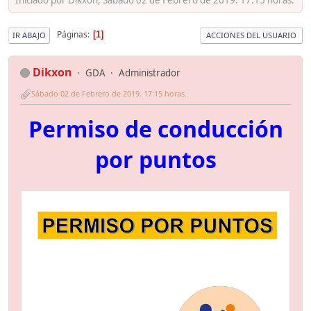
Páginas
1
IR ABAJO
ACCIONES DEL USUARIO
Dikxon
GDA
Administrador
Sábado 02 de Febrero de 2019. 17:15 horas.
Permiso de conducción
por puntos