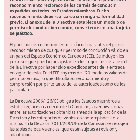
reconocimiento recíproco de los carnés de conducir
expedidos en todos los Estados miembros. Dicho
reconocimiento debe realizarse sin ninguna formalidad
previa. El anexo I de la Directiva establece un modelo de
permiso de conducción común, consistente en una tarjeta
de plástico.
El principio del reconocimiento recíproco garantiza el pleno
reconocimiento de cualquier permiso de conducción válido en
un país del Espacio Económico Europeo (EEE). Se incluyen los
permisos que puedan no ajustarse a los requisitos del anexo I
de la Directiva por haber sido expedidos antes de la entrada
en vigor de esta. En el EEE hay más de 170 modelos válidos de
permiso en uso, lo que dificulta su reconocimiento y
comprensión por parte tanto de las autoridades como de los
particulares.
La Directiva 2006/126/CE obliga a los Estados miembros a
establecer, previo acuerdo de la Comisión, las equivalencias
entre las autorizaciones obtenidas antes de la aplicación de la
Directiva y las categorías de vehículos contempladas en la
misma. En la Decisión 2014/209/UE de la Comisión se recogen
las tablas de equivalencias, que están sujetas a revisión y
adaptación.