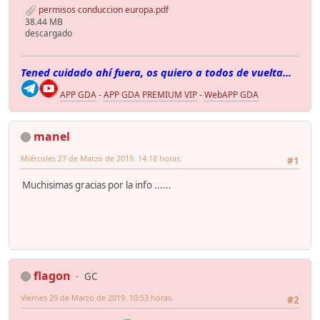
permisos conduccion europa.pdf
38.44 MB
descargado
Tened cuidado ahí fuera, os quiero a todos de vuelta...
APP GDA
-
APP GDA PREMIUM VIP
-
WebAPP GDA
manel
Miércoles 27 de Marzo de 2019. 14:18 horas.
#1
Muchisimas gracias por la info ......
flagon
GC
Viernes 29 de Marzo de 2019. 10:53 horas.
#2