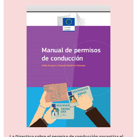
La Directiva sobre el permiso de conducción garantiza el