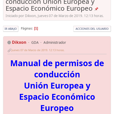
conducción Unión Europea y
Espacio Económico Europeo
Iniciado por Dikxon, Jueves 07 de Marzo de 2019. 12:13 horas.
Páginas
1
IR ABAJO
ACCIONES DEL USUARIO
Dikxon
GDA
Administrador
Jueves 07 de Marzo de 2019. 12:13 horas.
Manual de permisos de
conducción
Unión Europea y
Espacio Económico
Europeo