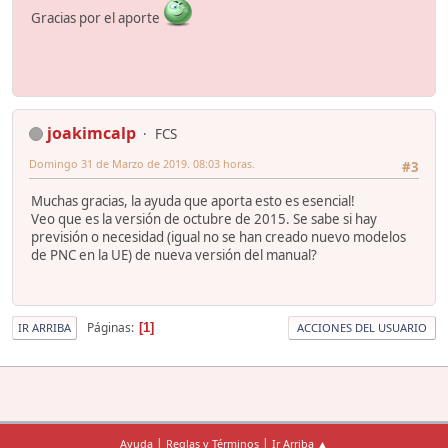
Gracias por el aporte
joakimcalp
FCS
Domingo 31 de Marzo de 2019. 08:03 horas.
#3
Muchas gracias, la ayuda que aporta esto es esencial!
Veo que es la versión de octubre de 2015. Se sabe si hay
previsión o necesidad (igual no se han creado nuevo modelos
de PNC en la UE) de nueva versión del manual?
Páginas
1
IR ARRIBA
ACCIONES DEL USUARIO
|
|
Ayuda
Reglas y Términos
Ir Arriba ▲