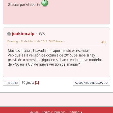
Gracias por el aporte
joakimcalp
FCS
Domingo 31 de Marzo de 2019. 08:03 horas.
#3
Muchas gracias, la ayuda que aporta esto es esencial!
Veo que es la versión de octubre de 2015. Se sabe si hay
previsión o necesidad (igual no se han creado nuevo modelos
de PNC en la UE) de nueva versión del manual?
Páginas
1
IR ARRIBA
ACCIONES DEL USUARIO
|
|
Ayuda
Reglas y Términos
Ir Arriba ▲