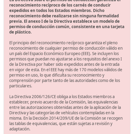
reconocimiento recíproco de los carnés de conducir
expedidos en todos los Estados miembros. Dicho
reconocimiento debe realizarse sin ninguna formalidad
previa. El anexo I de la Directiva establece un modelo de
permiso de conducción común, consistente en una tarjeta
de plástico.
El principio del reconocimiento recíproco garantiza el pleno
reconocimiento de cualquier permiso de conducción válido en
un país del Espacio Económico Europeo (EEE). Se incluyen los
permisos que puedan no ajustarse a los requisitos del anexo I
de la Directiva por haber sido expedidos antes de la entrada
en vigor de esta. En el EEE hay más de 170 modelos válidos de
permiso en uso, lo que dificulta su reconocimiento y
comprensión por parte tanto de las autoridades como de los
particulares.
La Directiva 2006/126/CE obliga a los Estados miembros a
establecer, previo acuerdo de la Comisión, las equivalencias
entre las autorizaciones obtenidas antes de la aplicación de la
Directiva y las categorías de vehículos contempladas en la
misma. En la Decisión 2014/209/UE de la Comisión se recogen
las tablas de equivalencias, que están sujetas a revisión y
adaptación.