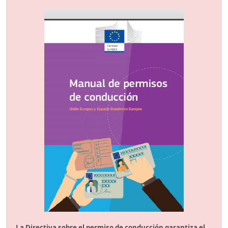
La Directiva sobre el permiso de conducción garantiza el