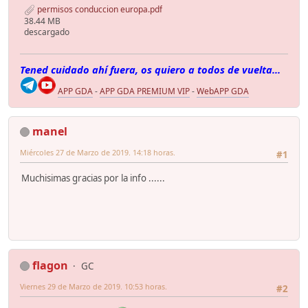
permisos conduccion europa.pdf
38.44 MB
descargado
Tened cuidado ahí fuera, os quiero a todos de vuelta...
APP GDA
-
APP GDA PREMIUM VIP
-
WebAPP GDA
manel
Miércoles 27 de Marzo de 2019. 14:18 horas.
#1
Muchisimas gracias por la info ......
flagon
GC
Viernes 29 de Marzo de 2019. 10:53 horas.
#2