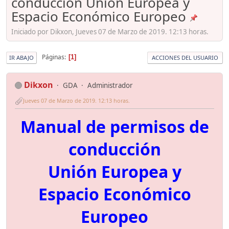
conducción Unión Europea y
Espacio Económico Europeo
Iniciado por Dikxon, Jueves 07 de Marzo de 2019. 12:13 horas.
Páginas
1
IR ABAJO
ACCIONES DEL USUARIO
Dikxon
GDA
Administrador
Jueves 07 de Marzo de 2019. 12:13 horas.
Manual de permisos de
conducción
Unión Europea y
Espacio Económico
Europeo