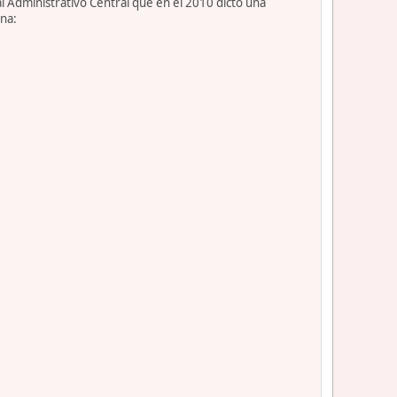
l Administrativo Central que en el 2010 dictó una
ona: