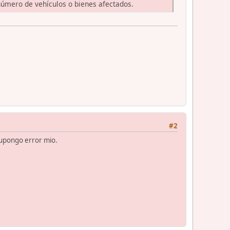
 número de vehículos o bienes afectados.
#2
 supongo error mio.