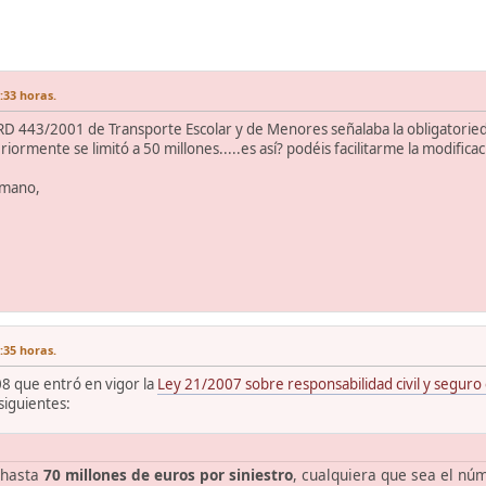
:33 horas.
l RD 443/2001 de Transporte Escolar y de Menores señalaba la obligatorieda
ormente se limitó a 50 millones.....es así? podéis facilitarme la modificac
emano,
:35 horas.
8 que entró en vigor la
Ley 21/2007 sobre responsabilidad civil y seguro 
 siguientes:
 hasta
70 millones de euros por siniestro
, cualquiera que sea el nú