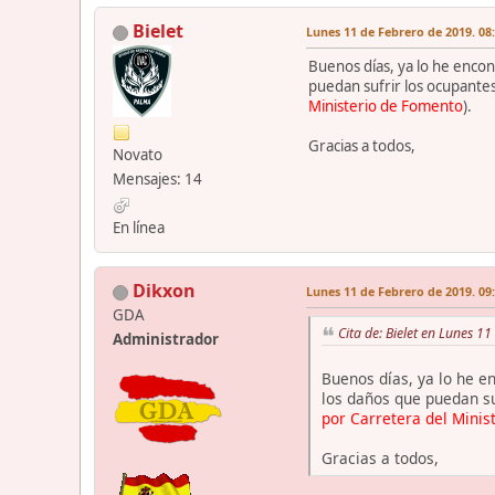
Bielet
Lunes 11 de Febrero de 2019. 08
Buenos días, ya lo he encon
puedan sufrir los ocupantes 
Ministerio de Fomento
).
Gracias a todos,
Novato
Mensajes: 14
En línea
Dikxon
Lunes 11 de Febrero de 2019. 09
GDA
Cita de: Bielet en Lunes 1
Administrador
Buenos días, ya lo he e
los daños que puedan suf
por Carretera del Minis
Gracias a todos,