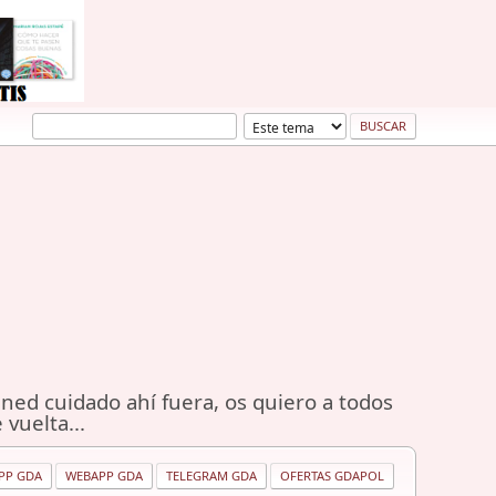
ned cuidado ahí fuera, os quiero a todos
 vuelta...
PP GDA
WEBAPP GDA
TELEGRAM GDA
OFERTAS GDAPOL