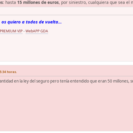
es
: hasta
15 millones de euros
, por siniestro, cualquiera que sea el
 os quiero a todos de vuelta...
 PREMIUM VIP
-
WebAPP GDA
5:34 horas.
a cantidad en la ley del seguro pero tenía entendido que eran 50 millones,