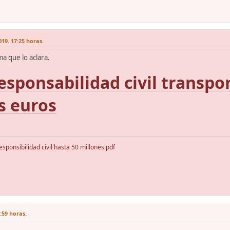
19. 17:25 horas.
ma que lo aclara.
esponsabilidad civil transpo
s euros
onsibilidad civil hasta 50 millones.pdf
:59 horas.