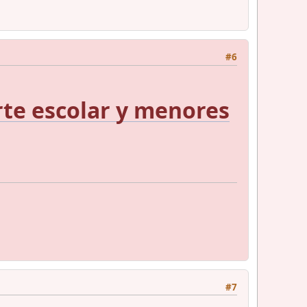
#6
rte escolar y menores
#7