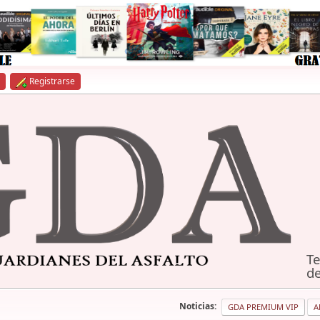
Registrarse
Te
de
Noticias:
GDA PREMIUM VIP
A