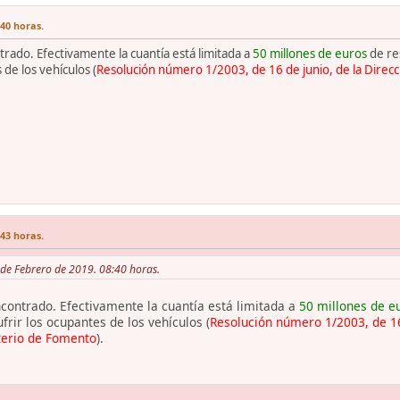
:40 horas.
trado. Efectivamente la cuantía está limitada a
50 millones de euros
de res
de los vehículos (
Resolución número 1/2003, de 16 de junio, de la Direc
:43 horas.
1 de Febrero de 2019. 08:40 horas.
ncontrado. Efectivamente la cuantía está limitada a
50 millones de e
rir los ocupantes de los vehículos (
Resolución número 1/2003, de 16
terio de Fomento
).