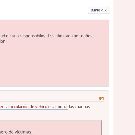
IMPRIMIR
d de una responsabilidad civil ilimitada por daños.
ión?
#1
en la circulación de vehículos a motor
las cuantias
mero de víctimas.