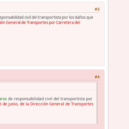
#3
ponsabilidad civil del transportista por los daños que
ción General de Transportes por Carretera del
#4
uros
de responsabilidad civil del transportista por
 de junio, de la Dirección General de Transportes