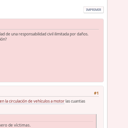
IMPRIMIR
d de una responsabilidad civil ilimitada por daños.
ión?
#1
en la circulación de vehículos a motor
las cuantias
mero de víctimas.