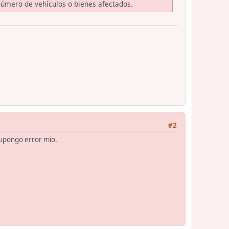
 número de vehículos o bienes afectados.
#2
 supongo error mio.