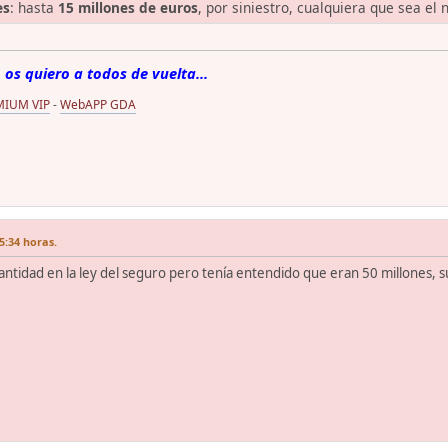
es
: hasta
15 millones de euros
, por siniestro, cualquiera que sea el
 os quiero a todos de vuelta...
MIUM VIP
-
WebAPP GDA
5:34 horas.
a cantidad en la ley del seguro pero tenía entendido que eran 50 millones,