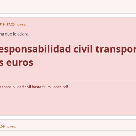
19. 17:25 horas.
ma que lo aclara.
esponsabilidad civil transpo
s euros
onsibilidad civil hasta 50 millones.pdf
:59 horas.