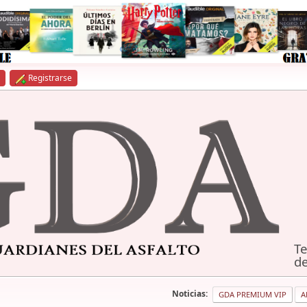
Registrarse
Te
de
Noticias:
GDA PREMIUM VIP
A