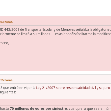
:33 horas.
l RD 443/2001 de Transporte Escolar y de Menores señalaba la obligatorieda
ormente se limitó a 50 millones.....es así? podéis facilitarme la modificac
emano,
:35 horas.
8 que entró en vigor la
Ley 21/2007 sobre responsabilidad civil y seguro 
 siguientes:
 hasta
70 millones de euros por siniestro
, cualquiera que sea el nú