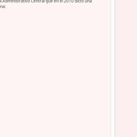
l Administrativo Central que en el 2010 dictó una
ona: