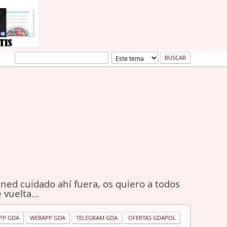
ned cuidado ahí fuera, os quiero a todos
 vuelta...
PP GDA
WEBAPP GDA
TELEGRAM GDA
OFERTAS GDAPOL