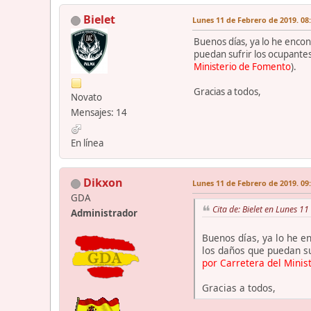
Bielet
Lunes 11 de Febrero de 2019. 08
Buenos días, ya lo he encon
puedan sufrir los ocupantes 
Ministerio de Fomento
).
Gracias a todos,
Novato
Mensajes: 14
En línea
Dikxon
Lunes 11 de Febrero de 2019. 09
GDA
Cita de: Bielet en Lunes 1
Administrador
Buenos días, ya lo he e
los daños que puedan suf
por Carretera del Minis
Gracias a todos,