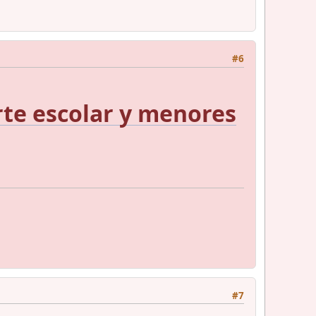
#6
rte escolar y menores
#7