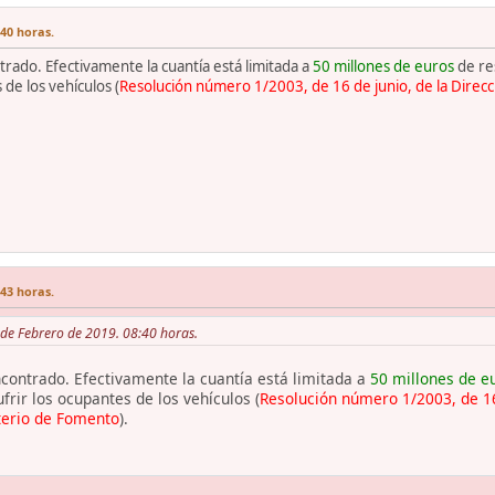
:40 horas.
trado. Efectivamente la cuantía está limitada a
50 millones de euros
de res
de los vehículos (
Resolución número 1/2003, de 16 de junio, de la Direc
:43 horas.
1 de Febrero de 2019. 08:40 horas.
ncontrado. Efectivamente la cuantía está limitada a
50 millones de e
rir los ocupantes de los vehículos (
Resolución número 1/2003, de 16
terio de Fomento
).