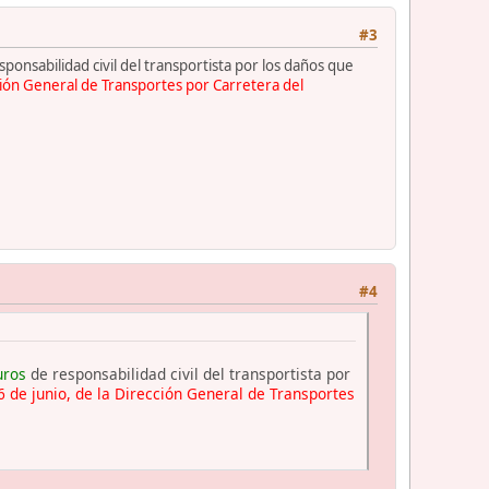
#3
ponsabilidad civil del transportista por los daños que
ción General de Transportes por Carretera del
#4
uros
de responsabilidad civil del transportista por
 de junio, de la Dirección General de Transportes