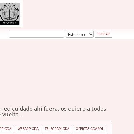
ned cuidado ahí fuera, os quiero a todos
 vuelta...
PP GDA
WEBAPP GDA
TELEGRAM GDA
OFERTAS GDAPOL