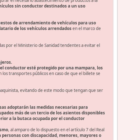
gurar el necesario abastecimiento de productos a la
hículos sin conductor destinados a un uso
uestos de arrendamiento de vehículos para uso
datario de los vehículos arrendados
en el marco de
s por el Ministerio de Sanidad tendentes a evitar el
jeros.
 el conductor esté protegido por una mampara, los
los transportes públicos en caso de que el billete se
 maquinista, evitando de este modo que tengan que ser
sas adoptarán las medidas necesarias para
upados más de un tercio de los asientos disponibles
rior a la butaca ocupada por el conductor
ismo
, al amparo de lo dispuesto en el artículo 7 del Real
 personas con discapacidad, menores, mayores o