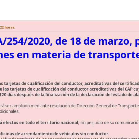
:22 horas.
254/2020, de 18 de marzo, p
nes en materia de transporte
s tarjetas de cualificación del conductor, acreditativas del certifica
de las tarjetas de cualificación del conductor acreditativas del CAP c
 120 días después de la finalización de la declaración del estado de 
rá ser ampliado mediante resolución de Dirección General de Transporte Te
dicionales.
 efectos en todo el territorio nacional
, sin perjuicio de su comunicaci
oficinas de arrendamiento de vehículos sin conductor.