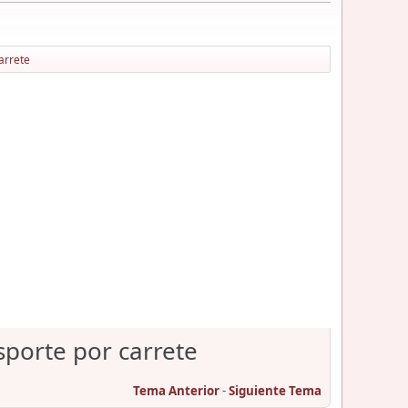
arrete
sporte por carrete
Tema Anterior
-
Siguiente Tema