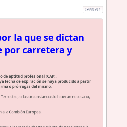
IMPRIMIR
or la que se dictan
 por carretera y
do de aptitud profesional (CAP).
uya fecha de expiración se haya producido a partir
alarma o prórrogas del mismo
.
rrestre, si las circunstancias lo hicieran necesario,
ón a la Comisión Europea.