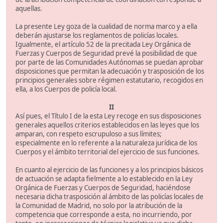
aquellas.
La presente Ley goza de la cualidad de norma marco y a ella
deberán ajustarse los reglamentos de policías locales.
Igualmente, el artículo 52 de la precitada Ley Orgánica de
Fuerzas y Cuerpos de Seguridad prevé la posibilidad de que
por parte de las Comunidades Autónomas se puedan aprobar
disposiciones que permitan la adecuación y trasposición de los
principios generales sobre régimen estatutario, recogidos en
ella, a los Cuerpos de policía local.
II
Así pues, el Título I de la esta Ley recoge en sus disposiciones
generales aquellos criterios establecidos en las leyes que los
amparan, con respeto escrupuloso a sus límites;
especialmente en lo referente a la naturaleza jurídica de los
Cuerpos y el ámbito territorial del ejercicio de sus funciones.
En cuanto al ejercicio de las funciones y a los principios básicos
de actuación se adapta fielmente a lo establecido en la Ley
Orgánica de Fuerzas y Cuerpos de Seguridad, haciéndose
necesaria dicha trasposición al ámbito de las policías locales de
la Comunidad de Madrid, no solo por la atribución de la
competencia que corresponde a esta, no incurriendo, por