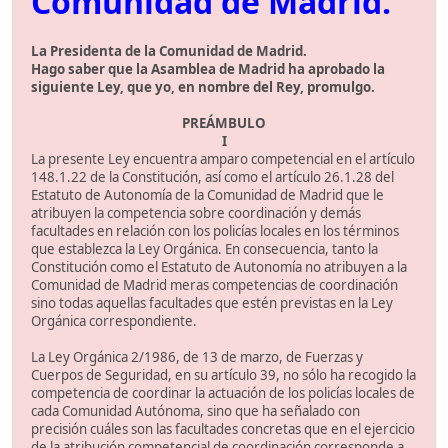
Comunidad de Madrid.
La Presidenta de la Comunidad de Madrid.
Hago saber que la Asamblea de Madrid ha aprobado la
siguiente Ley, que yo, en nombre del Rey, promulgo.
PREÁMBULO
I
La presente Ley encuentra amparo competencial en el artículo
148.1.22 de la Constitución, así como el artículo 26.1.28 del
Estatuto de Autonomía de la Comunidad de Madrid que le
atribuyen la competencia sobre coordinación y demás
facultades en relación con los policías locales en los términos
que establezca la Ley Orgánica. En consecuencia, tanto la
Constitución como el Estatuto de Autonomía no atribuyen a la
Comunidad de Madrid meras competencias de coordinación
sino todas aquellas facultades que estén previstas en la Ley
Orgánica correspondiente.
La Ley Orgánica 2/1986, de 13 de marzo, de Fuerzas y
Cuerpos de Seguridad, en su artículo 39, no sólo ha recogido la
competencia de coordinar la actuación de los policías locales de
cada Comunidad Autónoma, sino que ha señalado con
precisión cuáles son las facultades concretas que en el ejercicio
de la atribución competencial de coordinación corresponde a