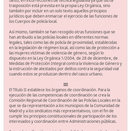
tanto, en incorrecciones de técnica legislativa ya que dicha
trasposición está prevista en la propia Ley Orgánica, sino
también por incluir en un solo texto aquellos principios
jurídicos que deben enmarcar el ejercicio de las funciones de
los Cuerpos de policía local.
Así mismo, también se han recogido otras funciones que se
han atribuido a las policías locales en diferentes normas
legales, tales como las de policía de proximidad, establecidas
en la legislación de régimen local, así como las de protección a
las mujeres víctimas de violencia de género, según lo
dispuesto en la Ley Orgánica 1/2004, de 28 de diciembre, de
Medidas de Protección Integral contra la Violencia de Género y
la instrucción de atestados por delitos contra la seguridad vial
cuando estos se produzcan dentro del casco urbano.
III
El Título II establece los órganos de coordinación. Para la
ejecución de las competencias de coordinación se crea la
Comisión Regional de Coordinación de las Policías Locales en la
que se da representación a los municipios de la Comunidad de
Madrid y a los sindicatos más representativos, con el fin de
cumplir los principios constitucionales de participación de los
interesados y coordinación entre Administraciones públicas.