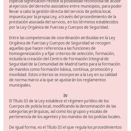
Especial significación reviste la posibilidad reconocida de acudir
al ejercicio del derecho asociativo entre municipios, para poder
llevar a cabo la gestión directa del servicio de policía local,
impuesta por la propia Ley, a través del procedimiento de la
prestación asociada del servicio, en los términos establecidos
por la Ley Orgánica de Fuerzas y Cuerpos de Seguridad.
Entre las competencias de coordinación atribuidas en la Ley
Orgánica de Fuerzas y Cuerpos de Seguridad se recogen
aquellas que hacen referencia a las funciones de
homogeneización y a fijar criterios de selección, formación,
incluida la creación del Centro de Formación Integral de
Seguridad de la Comunidad de Madrid tanto para la formación
de mandos como formación básica, continua, promoción y
movilidad. Estos criterios se incorporan a la Ley en su calidad
de norma marco a la que se ajustarán los reglamentos
municipales.
IV
El Título III de la Ley establece el régimen jurídico de los
Cuerpos de policía local, modificando la denominación de las
categorías jerárquicas, así como los grupos y escalas de
pertenencia de los agentes y los mandos de los policías locales.
De igual forma, es el Título III el que regula los procedimientos