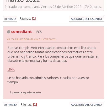
Iniciado por comediant, Viernes 08 de Abril de 2022. 17:40 horas.
Páginas
1
IR ABAJO
ACCIONES DEL USUARIO
comediant
FCS
Viernes 08 de Abril de 2022. 17:40 horas.
Buenas compis. Veo interesante compartiros este link ahora
que nos han salido tantas modificaciones normativas entre
urbanismo y tráfico. Para los compañeros que quieran estar al
día sobre la normativa y forma de actuar.
LINK
Se ha hablado con administradores. Gracias por vuestro
tiempo.
1 persona agradeció esto.
Páginas
1
IR ARRIBA
ACCIONES DEL USUARIO