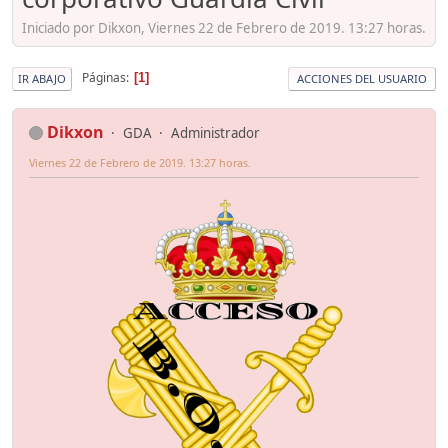
Iniciado por Dikxon, Viernes 22 de Febrero de 2019. 13:27 horas.
Páginas
1
IR ABAJO
ACCIONES DEL USUARIO
Dikxon
GDA
Administrador
Viernes 22 de Febrero de 2019. 13:27 horas.