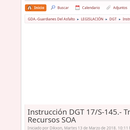
Inicio
Buscar
Calendario
Adjuntos
GDA.-Guardianes Del Asfalto
LEGISLACIÓN
DGT
Inst
►
►
►
Instrucción DGT 17/S-145.- 
Recursos SOA
Iniciado por Dikxon, Martes 13 de Marzo de 2018. 10:11 