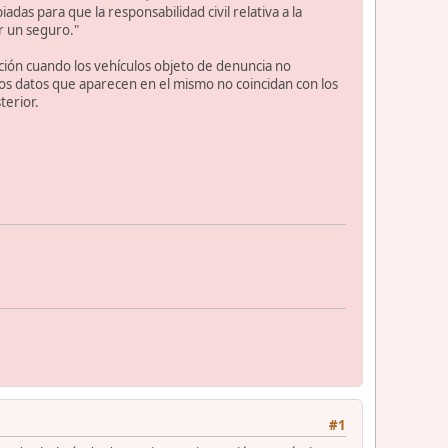
as para que la responsabilidad civil relativa a la
or un seguro."
cción cuando los vehículos objeto de denuncia no
os datos que aparecen en el mismo no coincidan con los
terior.
#1