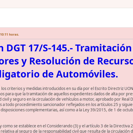
10:11 horas.
n DGT 17/S-145.- Tramitació
res y Resolución de Recurs
igatorio de Automóviles.
 los criterios y medidas introducidos en su día por el Escrito Directriz U
smos para que la tramitación de aquellos expedientes dados de alta por pre
d civil y seguro en la circulación de vehículos a motor, aprobado por Real
es a todo procedimiento sancionador reflejados en los artículos 25 y sigu
 y disposiciones complementarias, así como a la Ley 39/2015, de 1 de oct
y como se establece en el Considerando (3) y el artículo 3 de la Directi
lativa al seguro de la responsabilidad civil que resulta de la circulación 