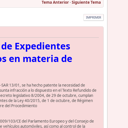
Tema Anterior
-
Siguiente Tema
IMPRIMIR
n de Expedientes
os en materia de
ON-SAR 13/01, se ha hecho patente la necesidad de
sunta infracción a lo dispuesto en el Texto Refundido de
 Decreto legislativo 8/2004, de 29 de octubre, cumplan
ientes de la Ley 40/2015, de 1 de octubre, de Régimen
ubre del Procedimiento
va 2009/103/CE del Parlamento Europeo y del Consejo de
de vehículos automóviles, así como al control de la