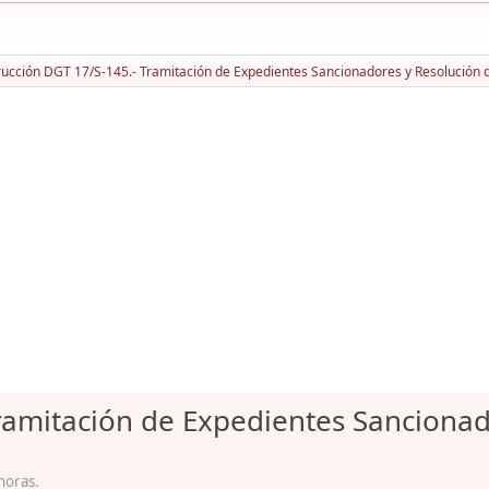
rucción DGT 17/S-145.- Tramitación de Expedientes Sancionadores y Resolución
Tramitación de Expedientes Sancionad
horas.