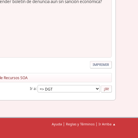
xtender boletín de denuncia aun sin sanción económica?
IMPRIMIR
 de Recursos SOA
Ir a
|
|
Ayuda
Reglas y Términos
Ir Arriba ▲