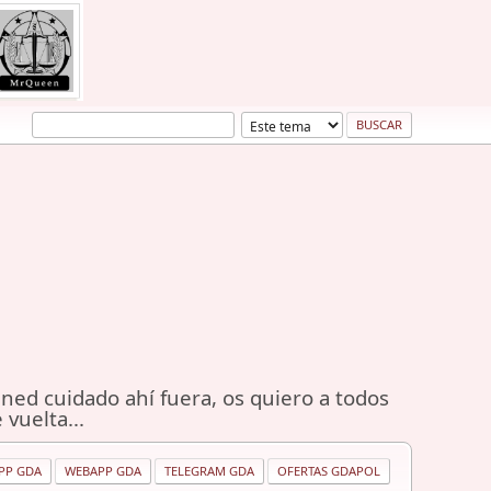
ned cuidado ahí fuera, os quiero a todos
 vuelta...
PP GDA
WEBAPP GDA
TELEGRAM GDA
OFERTAS GDAPOL