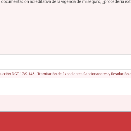
sin documentación acreditativa de la vigencia de mi seguro, ¿procedería e
rucción DGT 17/S-145.- Tramitación de Expedientes Sancionadores y Resolución