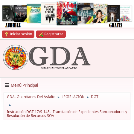
Iniciar sesión
Registrarse
Menú Principal
GDA.-Guardianes Del Asfalto
LEGISLACIÓN
DGT
►
►
►
Instrucción DGT 17/S-145.- Tramitación de Expedientes Sancionadores y
Resolución de Recursos SOA