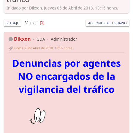
Iniciado por Dikxon, Jueves 05 de Abril de 2018. 18:15 horas.
Páginas
1
IR ABAJO
ACCIONES DEL USUARIO
Dikxon
GDA
Administrador
Jueves 05 de Abril de 2018. 18:15 horas.
Denuncias por agentes
NO encargados de la
vigilancia del tráfico