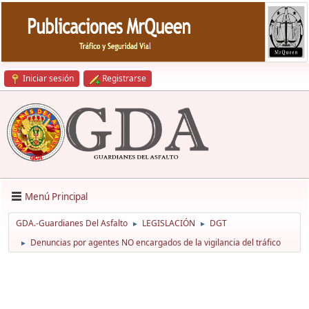
Iniciar sesión
Registrarse
Menú Principal
GDA.-Guardianes Del Asfalto
LEGISLACIÓN
DGT
►
►
Denuncias por agentes NO encargados de la vigilancia del tráfico
►