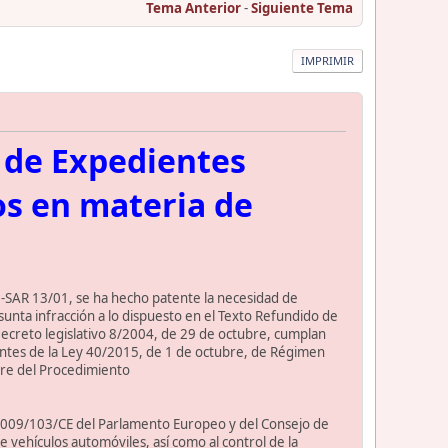
Tema Anterior
-
Siguiente Tema
IMPRIMIR
n de Expedientes
os en materia de
ON-SAR 13/01, se ha hecho patente la necesidad de
sunta infracción a lo dispuesto en el Texto Refundido de
 Decreto legislativo 8/2004, de 29 de octubre, cumplan
ientes de la Ley 40/2015, de 1 de octubre, de Régimen
ubre del Procedimiento
va 2009/103/CE del Parlamento Europeo y del Consejo de
de vehículos automóviles, así como al control de la