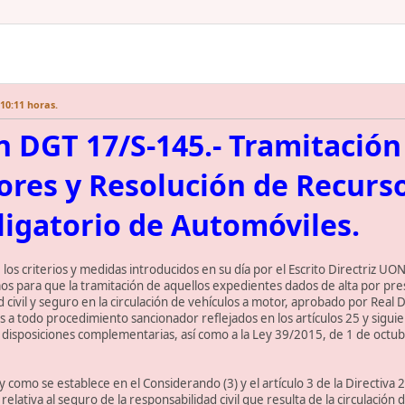
10:11 horas.
n DGT 17/S-145.- Tramitació
res y Resolución de Recurs
igatorio de Automóviles.
 los criterios y medidas introducidos en su día por el Escrito Directriz U
smos para que la tramitación de aquellos expedientes dados de alta por pre
d civil y seguro en la circulación de vehículos a motor, aprobado por Real
es a todo procedimiento sancionador reflejados en los artículos 25 y sigu
 y disposiciones complementarias, así como a la Ley 39/2015, de 1 de oct
y como se establece en el Considerando (3) y el artículo 3 de la Directi
lativa al seguro de la responsabilidad civil que resulta de la circulación 