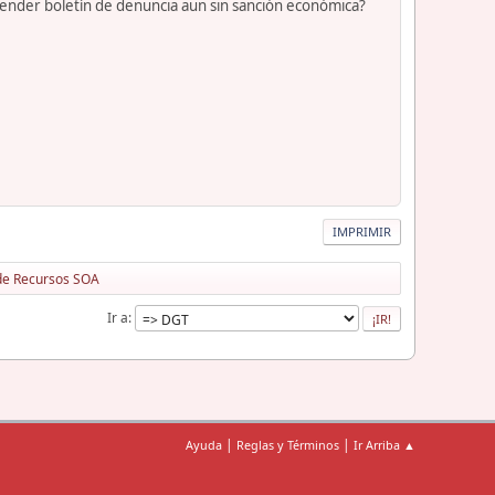
xtender boletín de denuncia aun sin sanción económica?
IMPRIMIR
 de Recursos SOA
Ir a
|
|
Ayuda
Reglas y Términos
Ir Arriba ▲