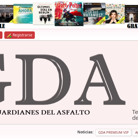
Registrarse
Te
de
Noticias:
GDA PREMIUM VIP
A