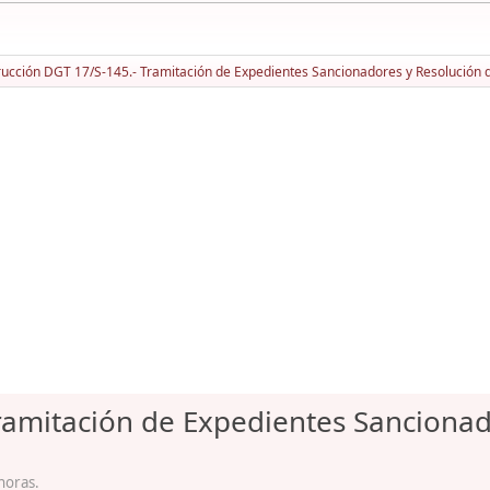
rucción DGT 17/S-145.- Tramitación de Expedientes Sancionadores y Resolución
Tramitación de Expedientes Sancionad
horas.