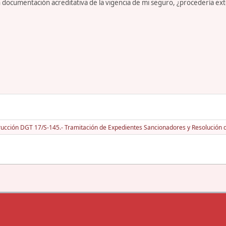
sin documentación acreditativa de la vigencia de mi seguro, ¿procedería e
rucción DGT 17/S-145.- Tramitación de Expedientes Sancionadores y Resolución