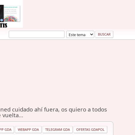
ned cuidado ahí fuera, os quiero a todos
 vuelta...
PP GDA
WEBAPP GDA
TELEGRAM GDA
OFERTAS GDAPOL