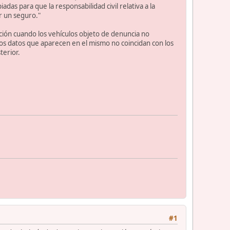
as para que la responsabilidad civil relativa a la
or un seguro."
cción cuando los vehículos objeto de denuncia no
os datos que aparecen en el mismo no coincidan con los
terior.
#1