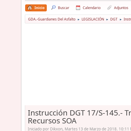
Inicio
Buscar
Calendario
Adjuntos
GDA.-Guardianes Del Asfalto
LEGISLACIÓN
DGT
Inst
►
►
►
Instrucción DGT 17/S-145.- 
Recursos SOA
Iniciado por Dikxon, Martes 13 de Marzo de 2018. 10:11 