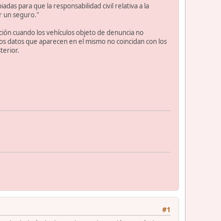
as para que la responsabilidad civil relativa a la
or un seguro."
cción cuando los vehículos objeto de denuncia no
os datos que aparecen en el mismo no coincidan con los
terior.
#1