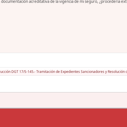
sin documentación acreditativa de la vigencia de mi seguro, ¿procedería e
rucción DGT 17/S-145.- Tramitación de Expedientes Sancionadores y Resolución