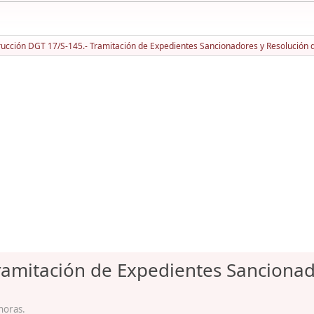
rucción DGT 17/S-145.- Tramitación de Expedientes Sancionadores y Resolución
Tramitación de Expedientes Sancionad
horas.