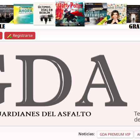
Registrarse
Te
de
Noticias:
GDA PREMIUM VIP
A