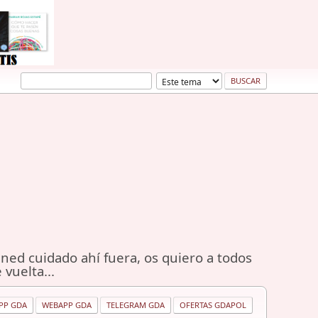
ned cuidado ahí fuera, os quiero a todos
 vuelta...
PP GDA
WEBAPP GDA
TELEGRAM GDA
OFERTAS GDAPOL