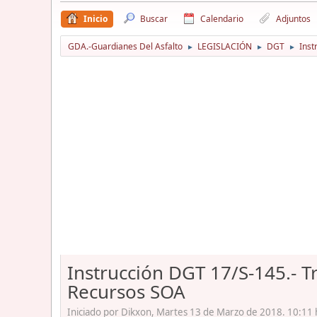
Inicio
Buscar
Calendario
Adjuntos
GDA.-Guardianes Del Asfalto
LEGISLACIÓN
DGT
Inst
►
►
►
Instrucción DGT 17/S-145.- 
Recursos SOA
Iniciado por Dikxon, Martes 13 de Marzo de 2018. 10:11 