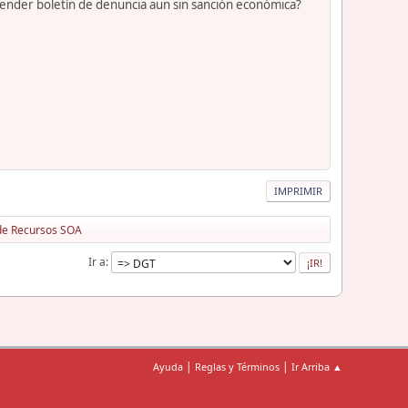
xtender boletín de denuncia aun sin sanción económica?
IMPRIMIR
 de Recursos SOA
Ir a
|
|
Ayuda
Reglas y Términos
Ir Arriba ▲