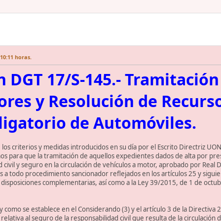
10:11 horas.
n DGT 17/S-145.- Tramitació
res y Resolución de Recurs
igatorio de Automóviles.
 los criterios y medidas introducidos en su día por el Escrito Directriz U
smos para que la tramitación de aquellos expedientes dados de alta por pre
d civil y seguro en la circulación de vehículos a motor, aprobado por Real
es a todo procedimiento sancionador reflejados en los artículos 25 y sigu
 y disposiciones complementarias, así como a la Ley 39/2015, de 1 de oct
y como se establece en el Considerando (3) y el artículo 3 de la Directi
lativa al seguro de la responsabilidad civil que resulta de la circulación 