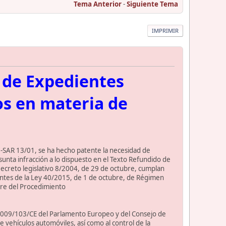
Tema Anterior
-
Siguiente Tema
IMPRIMIR
n de Expedientes
os en materia de
ON-SAR 13/01, se ha hecho patente la necesidad de
sunta infracción a lo dispuesto en el Texto Refundido de
 Decreto legislativo 8/2004, de 29 de octubre, cumplan
ientes de la Ley 40/2015, de 1 de octubre, de Régimen
ubre del Procedimiento
va 2009/103/CE del Parlamento Europeo y del Consejo de
de vehículos automóviles, así como al control de la