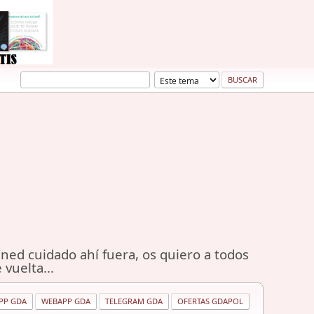
ned cuidado ahí fuera, os quiero a todos
 vuelta...
PP GDA
WEBAPP GDA
TELEGRAM GDA
OFERTAS GDAPOL