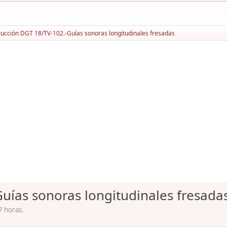
rucción DGT 18/TV-102.-Guías sonoras longitudinales fresadas
uías sonoras longitudinales fresada
7 horas.