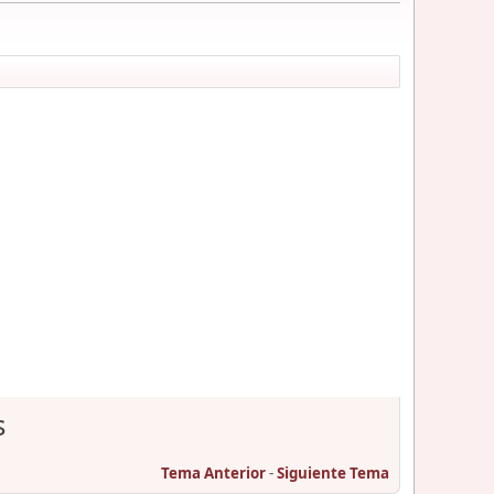
s
Tema Anterior
-
Siguiente Tema