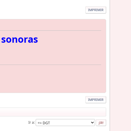
IMPRIMIR
 sonoras
IMPRIMIR
Ir a