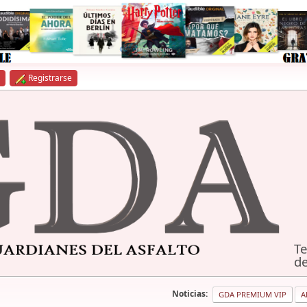
Registrarse
Te
de
Noticias:
GDA PREMIUM VIP
A