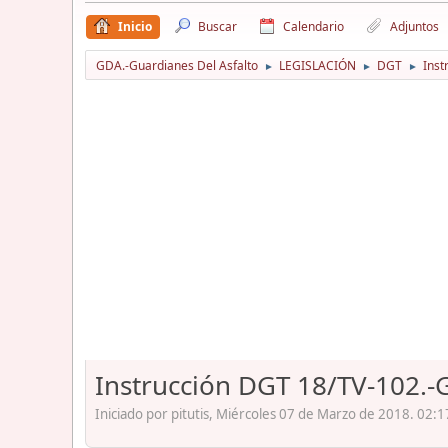
Inicio
Buscar
Calendario
Adjuntos
GDA.-Guardianes Del Asfalto
LEGISLACIÓN
DGT
Inst
►
►
►
Instrucción DGT 18/TV-102.-G
Iniciado por pitutis, Miércoles 07 de Marzo de 2018. 02:1