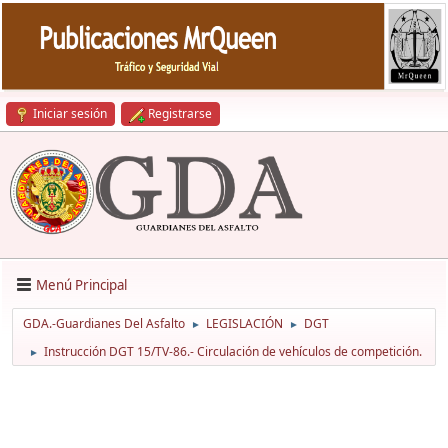
Iniciar sesión
Registrarse
Menú Principal
GDA.-Guardianes Del Asfalto
LEGISLACIÓN
DGT
►
►
Instrucción DGT 15/TV-86.- Circulación de vehículos de competición.
►