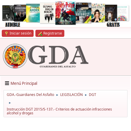
Iniciar sesión
Registrarse
Menú Principal
GDA.-Guardianes Del Asfalto
LEGISLACIÓN
DGT
►
►
►
Instrucción DGT 2015/S-137.- Criterios de actuación infracciones
alcohol y drogas