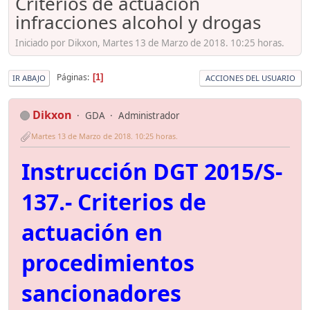
Criterios de actuación
infracciones alcohol y drogas
Iniciado por Dikxon, Martes 13 de Marzo de 2018. 10:25 horas.
Páginas
1
IR ABAJO
ACCIONES DEL USUARIO
Dikxon
GDA
Administrador
Martes 13 de Marzo de 2018. 10:25 horas.
Instrucción DGT 2015/S-
137.- Criterios de
actuación en
procedimientos
sancionadores