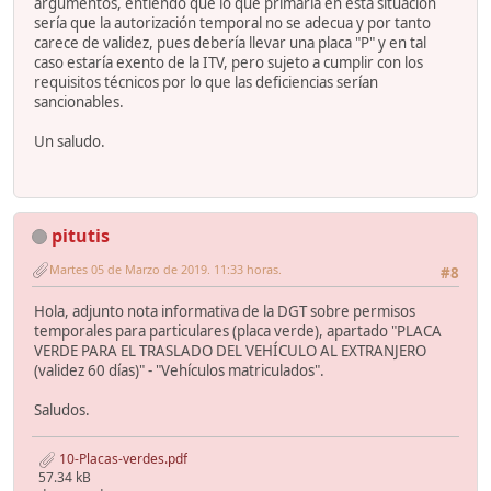
argumentos, entiendo que lo que primaría en esta situación
sería que la autorización temporal no se adecua y por tanto
carece de validez, pues debería llevar una placa "P" y en tal
caso estaría exento de la ITV, pero sujeto a cumplir con los
requisitos técnicos por lo que las deficiencias serían
sancionables.
Un saludo.
pitutis
Martes 05 de Marzo de 2019. 11:33 horas.
#8
Hola, adjunto nota informativa de la DGT sobre permisos
temporales para particulares (placa verde), apartado "PLACA
VERDE PARA EL TRASLADO DEL VEHÍCULO AL EXTRANJERO
(validez 60 días)" - "Vehículos matriculados".
Saludos.
10-Placas-verdes.pdf
57.34 kB