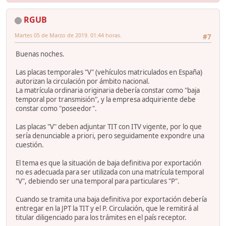
RGUB
Martes 05 de Marzo de 2019. 01:44 horas.
#7
Buenas noches.
Las placas temporales "V" (vehículos matriculados en España)
autorizan la circulación por ámbito nacional.
La matrícula ordinaria originaria debería constar como "baja
temporal por transmisión", y la empresa adquiriente debe
constar como "poseedor".
Las placas "V" deben adjuntar TIT con ITV vigente, por lo que
sería denunciable a priori, pero seguidamente expondre una
cuestión.
El tema es que la situación de baja definitiva por exportación
no es adecuada para ser utilizada con una matrícula temporal
"V", debiendo ser una temporal para particulares "P".
Cuando se tramita una baja definitiva por exportación debería
entregar en la JPT la TIT y el P. Circulación, que le remitirá al
titular diligenciado para los trámites en el país receptor.