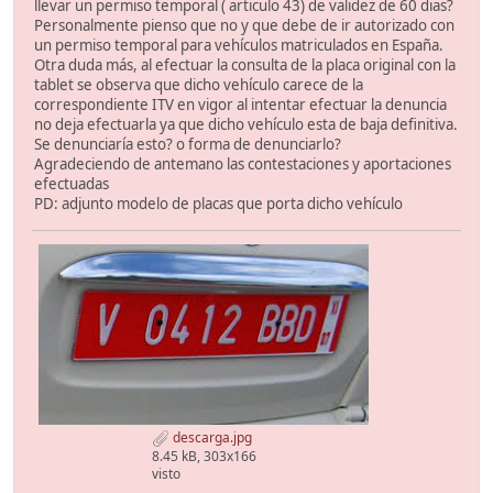
llevar un permiso temporal ( articulo 43) de validez de 60 dias?
Personalmente pienso que no y que debe de ir autorizado con
un permiso temporal para vehículos matriculados en España.
Otra duda más, al efectuar la consulta de la placa original con la
tablet se observa que dicho vehículo carece de la
correspondiente ITV en vigor al intentar efectuar la denuncia
no deja efectuarla ya que dicho vehículo esta de baja definitiva.
Se denunciaría esto? o forma de denunciarlo?
Agradeciendo de antemano las contestaciones y aportaciones
efectuadas
PD: adjunto modelo de placas que porta dicho vehículo
descarga.jpg
8.45 kB, 303x166
visto