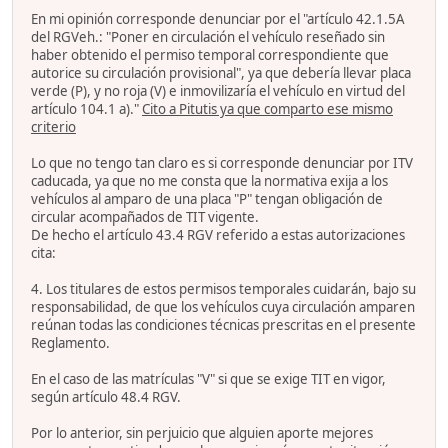
En mi opinión corresponde denunciar por el "artículo 42.1.5A
del RGVeh.: "Poner en circulación el vehículo reseñado sin
haber obtenido el permiso temporal correspondiente que
autorice su circulación provisional", ya que debería llevar placa
verde (P), y no roja (V) e inmovilizaría el vehículo en virtud del
artículo 104.1 a)."
Cito a Pitutis ya que comparto ese mismo
criterio
Lo que no tengo tan claro es si corresponde denunciar por ITV
caducada, ya que no me consta que la normativa exija a los
vehículos al amparo de una placa "P" tengan obligación de
circular acompañados de TIT vigente.
De hecho el artículo 43.4 RGV referido a estas autorizaciones
cita:
4. Los titulares de estos permisos temporales cuidarán, bajo su
responsabilidad, de que los vehículos cuya circulación amparen
reúnan todas las condiciones técnicas prescritas en el presente
Reglamento.
En el caso de las matrículas "V" si que se exige TIT en vigor,
según artículo 48.4 RGV.
Por lo anterior, sin perjuicio que alguien aporte mejores