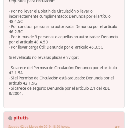
requisitos para circulación:
- Por no llevar el Boletín de Circulación o llevarlo
incorrectamente cumplimentado: Denuncia por el artículo
48.4.5C
- Por conducir persona no autorizada: Denuncia por el artículo
46.2.5C
- Por ir más de 3 personas o aquellas no autorizadas: Denuncia
por el artículo 48.4.5D
- Por llevar carga útil: Denuncia por el artículo 46.3.5C
Si el vehículo no lleva las placas en vigor:
- Si carece del Permiso de Circulación: Denuncia por el artículo
42.1.5A
- Si el Permiso de Circulación está caducado: Denuncia por el
artículo 42.1.5G
- Si carece de seguro: Denuncia por el artículo 2.1 del RDL
8/2004.
pitutis
Sábado 02 de Marzo de 2019. 18:20 horas.
#2