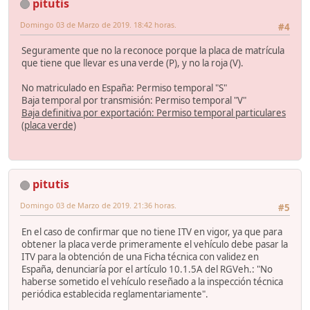
pitutis
Domingo 03 de Marzo de 2019. 18:42 horas.
#4
Seguramente que no la reconoce porque la placa de matrícula
que tiene que llevar es una verde (P), y no la roja (V).
No matriculado en España: Permiso temporal "S"
Baja temporal por transmisión: Permiso temporal "V"
Baja definitiva por exportación: Permiso temporal particulares
(placa verde)
pitutis
Domingo 03 de Marzo de 2019. 21:36 horas.
#5
En el caso de confirmar que no tiene ITV en vigor, ya que para
obtener la placa verde primeramente el vehículo debe pasar la
ITV para la obtención de una Ficha técnica con validez en
España, denunciaría por el artículo 10.1.5A del RGVeh.: "No
haberse sometido el vehículo reseñado a la inspección técnica
periódica establecida reglamentariamente".