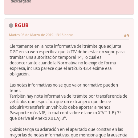
descargado
RGUB
Martes 05 de Marzo de 2019. 13:13 horas.
#9
Ciertamente en la nota informativa del trámite que adjunta
DGT en su web específica que la ITV debe estar en vigor para
tramitar una autorización temporal "P", lo cual es
deconcertante cuando la Normativa no lo exije de forma
expresa, incluso parece que el artículo 43.4 exime esa
obligación.
Las notas informativas no se que valor normativo pueden
tener.
También hay nota informativa del trámite por transferencia de
vehículos que específica que un extranjero que desee
adquirir/transferir un vehículo debe aportar almenos
Pasaporte más NIE, lo cual contradice el anexo XIV.I.1.B).3°
que deriva al Anexo XIII.A).3°.
Quizás tenga su aclaración en el apartado que constan en las
mayorías de notas informativas, que menciona que la ausencia