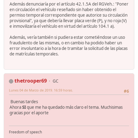
Además denunciaría por el artículo 42.1.5A del RGVeh.: "Poner
en circulación el vehículo reseñado sin haber obtenido el
permiso temporal correspondiente que autorice su circulación
provisional", ya que debería llevar placa verde (P), y no roja (V)
e inmovilizaría el vehículo en virtud del artículo 104.1 a).
Además, vería también si pudiera estar cometiéndose un uso
fraudulento de las mismas, o en cambio ha podido haber un
error involuntario a la hora de tramitar la solicitud de las placas
de matrículas temporales.
thetrooper69
GC
Lunes 04 de Marzo de 2019. 16:59 horas.
#6
Buenas tardes
Ahora
SI
que me ha quedado más claro el tema. Muchisimas
gracias por el aporte
Freedom of speech