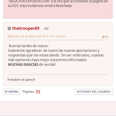
"BAJA POR EXPORTACIÓN" a la vez que al consultar la página de
la DGT, esta incidencia vendrá Reseñada.
thetrooper69
GC
Miércoles 06 de Marzo de 2019. 16:14 horas.
#11
Buenas tardes de nuevo:
Solamente agradecer de nuevo las nuevas aportaciones y
respuestas que me estais dando. Sin ser reiterativo, cuantas
más opiniones haya mejor estaremos informados.
MUCHAS GRACIAS
de verdad
Freedom of speech
Páginas
1
IR ARRIBA
ACCIONES DEL USUARIO