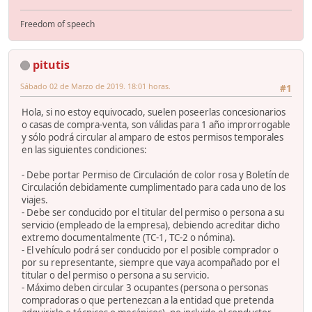
Freedom of speech
pitutis
Sábado 02 de Marzo de 2019. 18:01 horas.
#1
Hola, si no estoy equivocado, suelen poseerlas concesionarios
o casas de compra-venta, son válidas para 1 año improrrogable
y sólo podrá circular al amparo de estos permisos temporales
en las siguientes condiciones:
- Debe portar Permiso de Circulación de color rosa y Boletín de
Circulación debidamente cumplimentado para cada uno de los
viajes.
- Debe ser conducido por el titular del permiso o persona a su
servicio (empleado de la empresa), debiendo acreditar dicho
extremo documentalmente (TC-1, TC-2 o nómina).
- El vehículo podrá ser conducido por el posible comprador o
por su representante, siempre que vaya acompañado por el
titular o del permiso o persona a su servicio.
- Máximo deben circular 3 ocupantes (persona o personas
compradoras o que pertenezcan a la entidad que pretenda