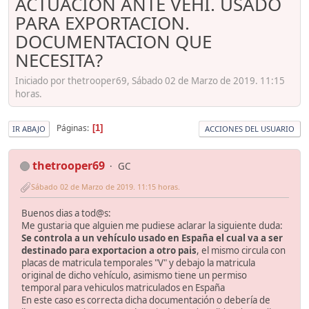
ACTUACION ANTE VEHI. USADO
PARA EXPORTACION.
DOCUMENTACION QUE
NECESITA?
Iniciado por thetrooper69, Sábado 02 de Marzo de 2019. 11:15
horas.
Páginas
1
IR ABAJO
ACCIONES DEL USUARIO
thetrooper69
GC
Sábado 02 de Marzo de 2019. 11:15 horas.
Buenos dias a tod@s:
Me gustaria que alguien me pudiese aclarar la siguiente duda:
Se controla a un vehículo usado en España el cual va a ser
destinado para exportacion a otro pais
, el mismo circula con
placas de matricula temporales "V" y debajo la matricula
original de dicho vehículo, asimismo tiene un permiso
temporal para vehiculos matriculados en España
En este caso es correcta dicha documentación o debería de