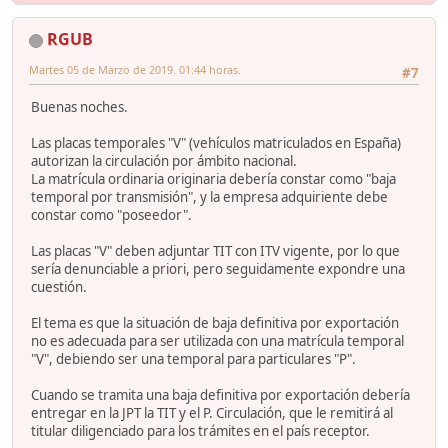
RGUB
Martes 05 de Marzo de 2019. 01:44 horas.
#7
Buenas noches.
Las placas temporales "V" (vehículos matriculados en España)
autorizan la circulación por ámbito nacional.
La matrícula ordinaria originaria debería constar como "baja
temporal por transmisión", y la empresa adquiriente debe
constar como "poseedor".
Las placas "V" deben adjuntar TIT con ITV vigente, por lo que
sería denunciable a priori, pero seguidamente expondre una
cuestión.
El tema es que la situación de baja definitiva por exportación
no es adecuada para ser utilizada con una matrícula temporal
"V", debiendo ser una temporal para particulares "P".
Cuando se tramita una baja definitiva por exportación debería
entregar en la JPT la TIT y el P. Circulación, que le remitirá al
titular diligenciado para los trámites en el país receptor.