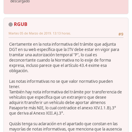
descargado
RGUB
Martes 05 de Marzo de 2019. 13:13 horas.
#9
Ciertamente en la nota informativa del trámite que adjunta
DGT en su web específica que la ITV debe estar en vigor para
tramitar una autorización temporal "P", lo cual es
deconcertante cuando la Normativa no lo exije de forma
expresa, incluso parece que el artículo 43.4 exime esa
obligación.
Las notas informativas no se que valor normativo pueden
tener.
También hay nota informativa del trámite por transferencia de
vehículos que específica que un extranjero que desee
adquirir/transferir un vehículo debe aportar almenos
Pasaporte más NIE, lo cual contradice el anexo XIV.I.1.B).3°
que deriva al Anexo XIII.A).3°.
Quizás tenga su aclaración en el apartado que constan en las
mayorías de notas informativas, que menciona que la ausencia