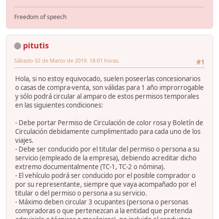
Freedom of speech
pitutis
Sábado 02 de Marzo de 2019. 18:01 horas.
#1
Hola, si no estoy equivocado, suelen poseerlas concesionarios
o casas de compra-venta, son válidas para 1 año improrrogable
y sólo podrá circular al amparo de estos permisos temporales
en las siguientes condiciones:
- Debe portar Permiso de Circulación de color rosa y Boletín de
Circulación debidamente cumplimentado para cada uno de los
viajes.
- Debe ser conducido por el titular del permiso o persona a su
servicio (empleado de la empresa), debiendo acreditar dicho
extremo documentalmente (TC-1, TC-2 o nómina).
- El vehículo podrá ser conducido por el posible comprador o
por su representante, siempre que vaya acompañado por el
titular o del permiso o persona a su servicio.
- Máximo deben circular 3 ocupantes (persona o personas
compradoras o que pertenezcan a la entidad que pretenda