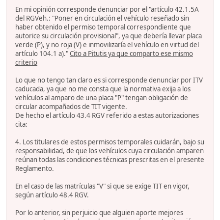
En mi opinión corresponde denunciar por el "artículo 42.1.5A
del RGVeh.: "Poner en circulación el vehículo reseñado sin
haber obtenido el permiso temporal correspondiente que
autorice su circulación provisional", ya que debería llevar placa
verde (P), y no roja (V) e inmovilizaría el vehículo en virtud del
artículo 104.1 a)."
Cito a Pitutis ya que comparto ese mismo
criterio
Lo que no tengo tan claro es si corresponde denunciar por ITV
caducada, ya que no me consta que la normativa exija a los
vehículos al amparo de una placa "P" tengan obligación de
circular acompañados de TIT vigente.
De hecho el artículo 43.4 RGV referido a estas autorizaciones
cita:
4. Los titulares de estos permisos temporales cuidarán, bajo su
responsabilidad, de que los vehículos cuya circulación amparen
reúnan todas las condiciones técnicas prescritas en el presente
Reglamento.
En el caso de las matrículas "V" si que se exige TIT en vigor,
según artículo 48.4 RGV.
Por lo anterior, sin perjuicio que alguien aporte mejores