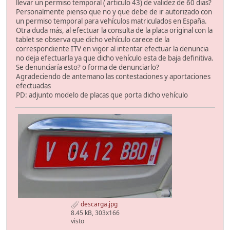
llevar un permiso temporal ( articulo 43) de validez de 60 dias?
Personalmente pienso que no y que debe de ir autorizado con
un permiso temporal para vehículos matriculados en España.
Otra duda más, al efectuar la consulta de la placa original con la
tablet se observa que dicho vehículo carece de la
correspondiente ITV en vigor al intentar efectuar la denuncia
no deja efectuarla ya que dicho vehículo esta de baja definitiva.
Se denunciaría esto? o forma de denunciarlo?
Agradeciendo de antemano las contestaciones y aportaciones
efectuadas
PD: adjunto modelo de placas que porta dicho vehículo
descarga.jpg
8.45 kB, 303x166
visto