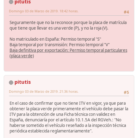
pitutis
Domingo 03 de Marzo de 2019. 18:42 horas.
#4
Seguramente que no la reconoce porque la placa de matrícula
que tiene que llevar es una verde (P), y no la roja (V).
No matriculado en España: Permiso temporal "S"
Baja temporal por transmisión: Permiso temporal "V"
Baja definitiva por exportación: Permiso temporal particulares
(placa verde)
pitutis
Domingo 03 de Marzo de 2019. 21:36 horas.
#5
En el caso de confirmar que no tiene ITV en vigor, ya que para
obtener la placa verde primeramente el vehículo debe pasar la
ITV para la obtención de una Ficha técnica con validez en
España, denunciaría por el artículo 10.1.5A del RGVeh.: "No
haberse sometido el vehículo reseñado a la inspección técnica
periódica establecida reglamentariamente".