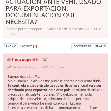
ACTUACION ANTE VEHI. USADO
PARA EXPORTACION.
DOCUMENTACION QUE
NECESITA?
Iniciado por thetrooper69, Sábado 02 de Marzo de 2019. 11:15
horas.
Páginas
1
IR ABAJO
ACCIONES DEL USUARIO
thetrooper69
GC
Sábado 02 de Marzo de 2019. 11:15 horas.
Buenos dias a tod@s:
Me gustaria que alguien me pudiese aclarar la siguiente duda:
Se controla a un vehículo usado en España el cual va a ser
destinado para exportacion a otro pais
, el mismo circula con
placas de matricula temporales "V" y debajo la matricula
original de dicho vehículo, asimismo tiene un permiso
temporal para vehiculos matriculados en España
En este caso es correcta dicha documentación o debería de