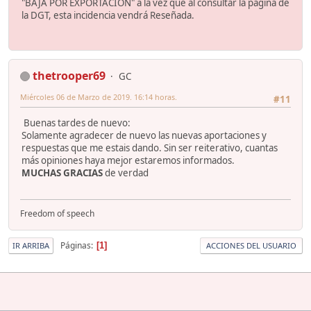
"BAJA POR EXPORTACIÓN" a la vez que al consultar la página de
la DGT, esta incidencia vendrá Reseñada.
thetrooper69
GC
Miércoles 06 de Marzo de 2019. 16:14 horas.
#11
Buenas tardes de nuevo:
Solamente agradecer de nuevo las nuevas aportaciones y
respuestas que me estais dando. Sin ser reiterativo, cuantas
más opiniones haya mejor estaremos informados.
MUCHAS GRACIAS
de verdad
Freedom of speech
Páginas
1
IR ARRIBA
ACCIONES DEL USUARIO