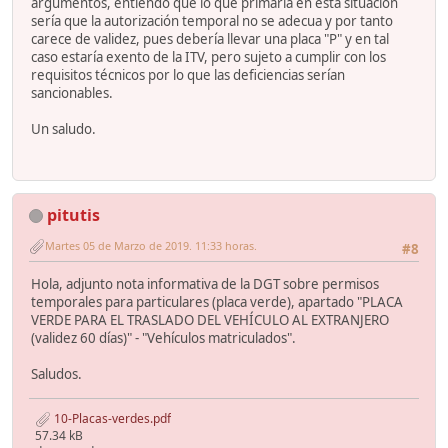
argumentos, entiendo que lo que primaría en esta situación
sería que la autorización temporal no se adecua y por tanto
carece de validez, pues debería llevar una placa "P" y en tal
caso estaría exento de la ITV, pero sujeto a cumplir con los
requisitos técnicos por lo que las deficiencias serían
sancionables.
Un saludo.
pitutis
Martes 05 de Marzo de 2019. 11:33 horas.
#8
Hola, adjunto nota informativa de la DGT sobre permisos
temporales para particulares (placa verde), apartado "PLACA
VERDE PARA EL TRASLADO DEL VEHÍCULO AL EXTRANJERO
(validez 60 días)" - "Vehículos matriculados".
Saludos.
10-Placas-verdes.pdf
57.34 kB