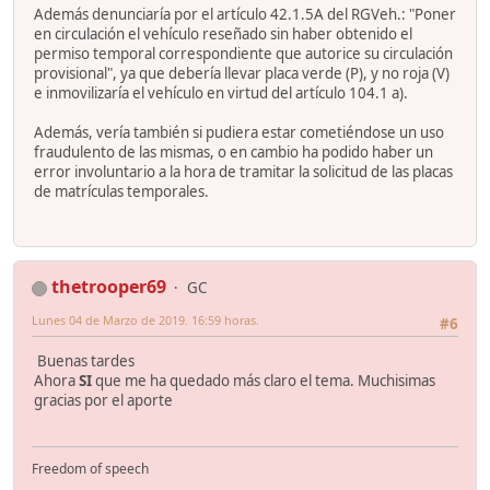
Además denunciaría por el artículo 42.1.5A del RGVeh.: "Poner
en circulación el vehículo reseñado sin haber obtenido el
permiso temporal correspondiente que autorice su circulación
provisional", ya que debería llevar placa verde (P), y no roja (V)
e inmovilizaría el vehículo en virtud del artículo 104.1 a).
Además, vería también si pudiera estar cometiéndose un uso
fraudulento de las mismas, o en cambio ha podido haber un
error involuntario a la hora de tramitar la solicitud de las placas
de matrículas temporales.
thetrooper69
GC
Lunes 04 de Marzo de 2019. 16:59 horas.
#6
Buenas tardes
Ahora
SI
que me ha quedado más claro el tema. Muchisimas
gracias por el aporte
Freedom of speech