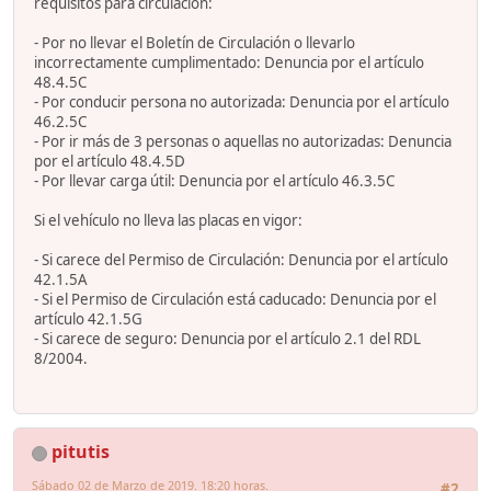
requisitos para circulación:
- Por no llevar el Boletín de Circulación o llevarlo
incorrectamente cumplimentado: Denuncia por el artículo
48.4.5C
- Por conducir persona no autorizada: Denuncia por el artículo
46.2.5C
- Por ir más de 3 personas o aquellas no autorizadas: Denuncia
por el artículo 48.4.5D
- Por llevar carga útil: Denuncia por el artículo 46.3.5C
Si el vehículo no lleva las placas en vigor:
- Si carece del Permiso de Circulación: Denuncia por el artículo
42.1.5A
- Si el Permiso de Circulación está caducado: Denuncia por el
artículo 42.1.5G
- Si carece de seguro: Denuncia por el artículo 2.1 del RDL
8/2004.
pitutis
Sábado 02 de Marzo de 2019. 18:20 horas.
#2