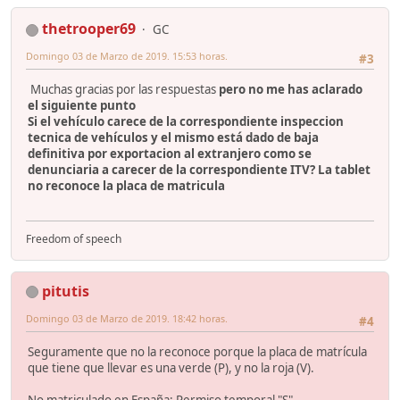
thetrooper69
GC
Domingo 03 de Marzo de 2019. 15:53 horas.
#3
Muchas gracias por las respuestas
pero no me has aclarado
el siguiente punto
Si el vehículo carece de la correspondiente inspeccion
tecnica de vehículos y el mismo está dado de baja
definitiva por exportacion al extranjero como se
denunciaria a carecer de la correspondiente ITV? La tablet
no reconoce la placa de matricula
Freedom of speech
pitutis
Domingo 03 de Marzo de 2019. 18:42 horas.
#4
Seguramente que no la reconoce porque la placa de matrícula
que tiene que llevar es una verde (P), y no la roja (V).
No matriculado en España: Permiso temporal "S"