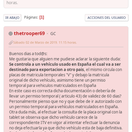
horas.
Páginas
1
IR ABAJO
ACCIONES DEL USUARIO
thetrooper69
GC
Sábado 02 de Marzo de 2019. 11:15 horas.
Buenos dias a tod@s:
Me gustaria que alguien me pudiese aclarar la siguiente duda:
Se controla a un vehículo usado en España el cual va a ser
destinado para exportacion a otro pais
, el mismo circula con
placas de matricula temporales "V" y debajo la matricula
original de dicho vehículo, asimismo tiene un permiso
temporal para vehiculos matriculados en España
En este caso es correcta dicha documentación o debería de
llevar un permiso temporal ( articulo 43) de validez de 60 dias?
Personalmente pienso que no y que debe de ir autorizado con
un permiso temporal para vehículos matriculados en España.
Otra duda más, al efectuar la consulta de la placa original con la
tablet se observa que dicho vehículo carece de la
correspondiente ITV en vigor al intentar efectuar la denuncia
no deja efectuarla ya que dicho vehículo esta de baja definitiva.