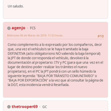
Un saludo.
agenjo
FCS
Miércoles 06 de Marzo de 2019. 11:53 horas.
#10
Como complemento a lo expresado por los compañeros, decir
que, una vez el vehículo/s se le haya tramitado la baja
DEFINITIVA (acto obligatoriono NO valiendo la baja temporal)
la JPT de donde corresponda el vehículo, devolverá la
documentación al propietario: ITV y PC (para que una vez en el
lugar de destino poder realizar los trámites el nuevo
propietario), en el PC la JPT pondrá con un sello húmedo la
siguiente leyenda: "BAJA POR TRÁNSITO COMUNITARIO" o
"BAJA POR EXPORTACIÓN" a la vez que al consultar la página de
la DGT, esta incidencia vendrá Reseñada.
thetrooper69
GC