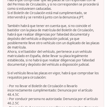
del Permiso de Circulación, y si no corresponden se procederá
como si estuviesen caducadas.
Si el Boletín de Circulación está mal cumplimentado, se
intervendrá y se remitirá junto con la denuncia a JPT.
También habrá que tener en cuenta que, si no coincide el
bastidor con la placa de matrícula del Boletín de Circulación,
habrá que realizar diligencias por falsedad documental y
depósito del vehículo a disposición judicial, ya que
posiblemente lleve otro vehículo con un duplicado de las placas
de matrícula.
Ahora, si el bastidor del vehículo, pertenece a un vehículo
matriculado en España, debe llevar su placa legalmente
establecida, si no habrá que realizar diligencias por falsedad
documental y depósito del vehículo a disposición judicial.
Si el vehículo lleva las placas en vigor, habrá que comprobar los
requisitos para circulación:
- Por no llevar el Boletín de Circulación o llevarlo
incorrectamente cumplimentado: Denuncia por el artículo
48.4.5C
- Por conducir persona no autorizada: Denuncia por el artículo
46.2.5C