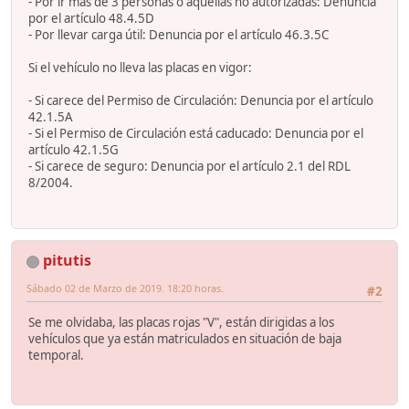
- Por ir más de 3 personas o aquellas no autorizadas: Denuncia
por el artículo 48.4.5D
- Por llevar carga útil: Denuncia por el artículo 46.3.5C
Si el vehículo no lleva las placas en vigor:
- Si carece del Permiso de Circulación: Denuncia por el artículo
42.1.5A
- Si el Permiso de Circulación está caducado: Denuncia por el
artículo 42.1.5G
- Si carece de seguro: Denuncia por el artículo 2.1 del RDL
8/2004.
pitutis
Sábado 02 de Marzo de 2019. 18:20 horas.
#2
Se me olvidaba, las placas rojas "V", están dirigidas a los
vehículos que ya están matriculados en situación de baja
temporal.