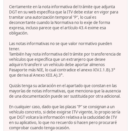
Ciertamente en la nota informativa del trámite que adjunta
DGT en su web específica que la ITV debe estar en vigor para
tramitar una autorización temporal "P", lo cual es
deconcertante cuando la Normativa no lo exije de forma
expresa, incluso parece que el artículo 43.4 exime esa
obligación.
Las notas informativas no se que valor normativo pueden
tener.
También hay nota informativa del trámite por transferencia de
vehículos que específica que un extranjero que desee
adquirir/transferir un vehículo debe aportar almenos
Pasaporte más NIE, lo cual contradice el anexo XIV.I.1.B).3°
que deriva al Anexo XIII.A).3°.
Quizás tenga su aclaración en el apartado que constan en las
mayorías de notas informativas, que menciona que la ausencia
de una documentación puede ser sustituida por otra adicional.
En cualquier caso, dado que las placas "P" se consignan a un
vehículo concreto, si debe exigirse ITV vigente, lo propio sería
que DGT volcara la información relativa a la caducidad de ITV
en su aplicativo, lo que no recuerdo si hacen pero procuraré
comprobar cuando tenga ocasión.