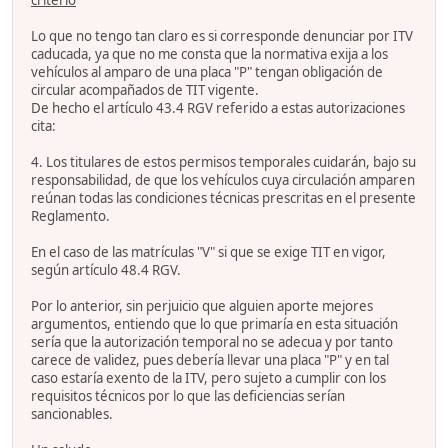
criterio
Lo que no tengo tan claro es si corresponde denunciar por ITV
caducada, ya que no me consta que la normativa exija a los
vehículos al amparo de una placa "P" tengan obligación de
circular acompañados de TIT vigente.
De hecho el artículo 43.4 RGV referido a estas autorizaciones
cita:
4. Los titulares de estos permisos temporales cuidarán, bajo su
responsabilidad, de que los vehículos cuya circulación amparen
reúnan todas las condiciones técnicas prescritas en el presente
Reglamento.
En el caso de las matrículas "V" si que se exige TIT en vigor,
según artículo 48.4 RGV.
Por lo anterior, sin perjuicio que alguien aporte mejores
argumentos, entiendo que lo que primaría en esta situación
sería que la autorización temporal no se adecua y por tanto
carece de validez, pues debería llevar una placa "P" y en tal
caso estaría exento de la ITV, pero sujeto a cumplir con los
requisitos técnicos por lo que las deficiencias serían
sancionables.