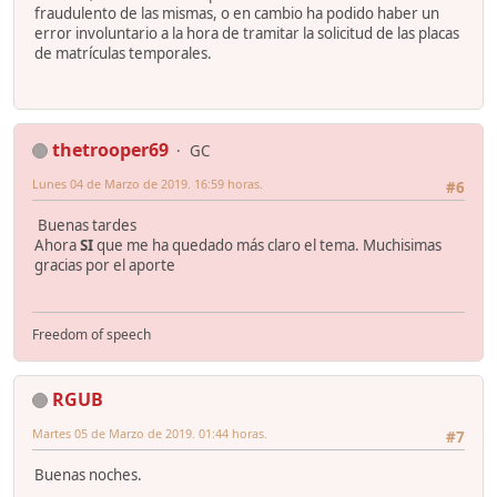
fraudulento de las mismas, o en cambio ha podido haber un
error involuntario a la hora de tramitar la solicitud de las placas
de matrículas temporales.
thetrooper69
GC
Lunes 04 de Marzo de 2019. 16:59 horas.
#6
Buenas tardes
Ahora
SI
que me ha quedado más claro el tema. Muchisimas
gracias por el aporte
Freedom of speech
RGUB
Martes 05 de Marzo de 2019. 01:44 horas.
#7
Buenas noches.