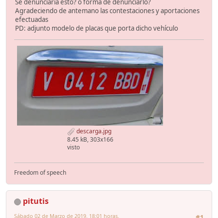
Se denunciaría esto? o forma de denunciarlo?
Agradeciendo de antemano las contestaciones y aportaciones
efectuadas
PD: adjunto modelo de placas que porta dicho vehículo
descarga.jpg
8.45 kB, 303x166
visto
Freedom of speech
pitutis
Sábado 02 de Marzo de 2019. 18:01 horas.
#1