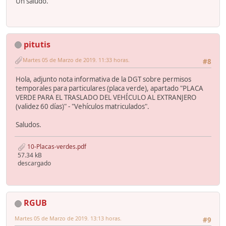
Un saludo.
pitutis
Martes 05 de Marzo de 2019. 11:33 horas.
#8
Hola, adjunto nota informativa de la DGT sobre permisos
temporales para particulares (placa verde), apartado "PLACA
VERDE PARA EL TRASLADO DEL VEHÍCULO AL EXTRANJERO
(validez 60 días)" - "Vehículos matriculados".
Saludos.
10-Placas-verdes.pdf
57.34 kB
descargado
RGUB
Martes 05 de Marzo de 2019. 13:13 horas.
#9