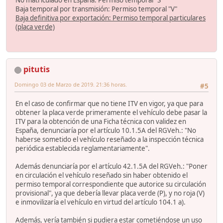
Baja temporal por transmisión: Permiso temporal "V"
Baja definitiva por exportación: Permiso temporal particulares
(placa verde)
pitutis
Domingo 03 de Marzo de 2019. 21:36 horas.
#5
En el caso de confirmar que no tiene ITV en vigor, ya que para
obtener la placa verde primeramente el vehículo debe pasar la
ITV para la obtención de una Ficha técnica con validez en
España, denunciaría por el artículo 10.1.5A del RGVeh.: "No
haberse sometido el vehículo reseñado a la inspección técnica
periódica establecida reglamentariamente".
Además denunciaría por el artículo 42.1.5A del RGVeh.: "Poner
en circulación el vehículo reseñado sin haber obtenido el
permiso temporal correspondiente que autorice su circulación
provisional", ya que debería llevar placa verde (P), y no roja (V)
e inmovilizaría el vehículo en virtud del artículo 104.1 a).
Además, vería también si pudiera estar cometiéndose un uso