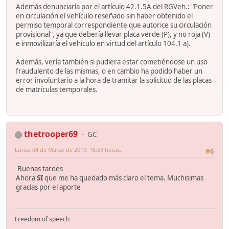
Además denunciaría por el artículo 42.1.5A del RGVeh.: "Poner
en circulación el vehículo reseñado sin haber obtenido el
permiso temporal correspondiente que autorice su circulación
provisional", ya que debería llevar placa verde (P), y no roja (V)
e inmovilizaría el vehículo en virtud del artículo 104.1 a).
Además, vería también si pudiera estar cometiéndose un uso
fraudulento de las mismas, o en cambio ha podido haber un
error involuntario a la hora de tramitar la solicitud de las placas
de matrículas temporales.
thetrooper69
GC
Lunes 04 de Marzo de 2019. 16:59 horas.
#6
Buenas tardes
Ahora
SI
que me ha quedado más claro el tema. Muchisimas
gracias por el aporte
Freedom of speech