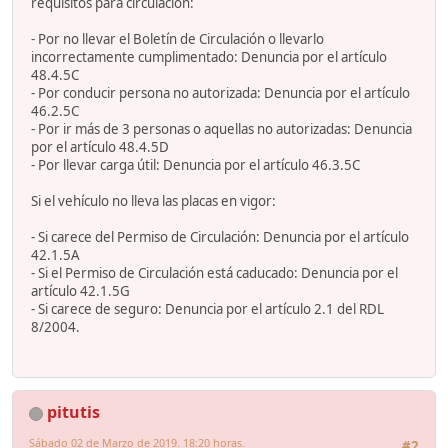
requisitos para circulación:
- Por no llevar el Boletín de Circulación o llevarlo
incorrectamente cumplimentado: Denuncia por el artículo
48.4.5C
- Por conducir persona no autorizada: Denuncia por el artículo
46.2.5C
- Por ir más de 3 personas o aquellas no autorizadas: Denuncia
por el artículo 48.4.5D
- Por llevar carga útil: Denuncia por el artículo 46.3.5C
Si el vehículo no lleva las placas en vigor:
- Si carece del Permiso de Circulación: Denuncia por el artículo
42.1.5A
- Si el Permiso de Circulación está caducado: Denuncia por el
artículo 42.1.5G
- Si carece de seguro: Denuncia por el artículo 2.1 del RDL
8/2004.
pitutis
Sábado 02 de Marzo de 2019. 18:20 horas.
#2