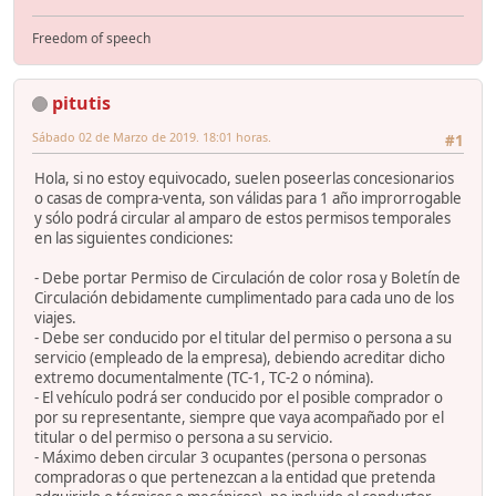
Freedom of speech
pitutis
Sábado 02 de Marzo de 2019. 18:01 horas.
#1
Hola, si no estoy equivocado, suelen poseerlas concesionarios
o casas de compra-venta, son válidas para 1 año improrrogable
y sólo podrá circular al amparo de estos permisos temporales
en las siguientes condiciones:
- Debe portar Permiso de Circulación de color rosa y Boletín de
Circulación debidamente cumplimentado para cada uno de los
viajes.
- Debe ser conducido por el titular del permiso o persona a su
servicio (empleado de la empresa), debiendo acreditar dicho
extremo documentalmente (TC-1, TC-2 o nómina).
- El vehículo podrá ser conducido por el posible comprador o
por su representante, siempre que vaya acompañado por el
titular o del permiso o persona a su servicio.
- Máximo deben circular 3 ocupantes (persona o personas
compradoras o que pertenezcan a la entidad que pretenda