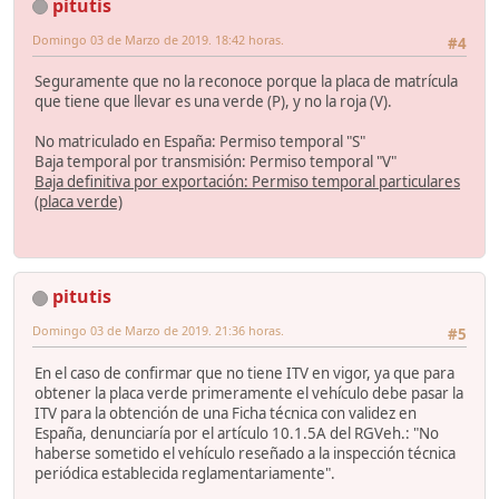
pitutis
Domingo 03 de Marzo de 2019. 18:42 horas.
#4
Seguramente que no la reconoce porque la placa de matrícula
que tiene que llevar es una verde (P), y no la roja (V).
No matriculado en España: Permiso temporal "S"
Baja temporal por transmisión: Permiso temporal "V"
Baja definitiva por exportación: Permiso temporal particulares
(placa verde)
pitutis
Domingo 03 de Marzo de 2019. 21:36 horas.
#5
En el caso de confirmar que no tiene ITV en vigor, ya que para
obtener la placa verde primeramente el vehículo debe pasar la
ITV para la obtención de una Ficha técnica con validez en
España, denunciaría por el artículo 10.1.5A del RGVeh.: "No
haberse sometido el vehículo reseñado a la inspección técnica
periódica establecida reglamentariamente".