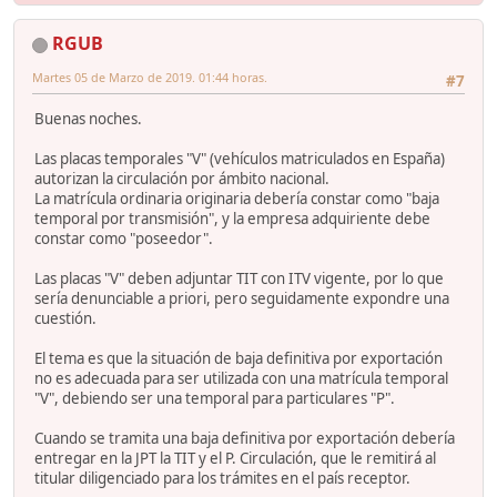
RGUB
Martes 05 de Marzo de 2019. 01:44 horas.
#7
Buenas noches.
Las placas temporales "V" (vehículos matriculados en España)
autorizan la circulación por ámbito nacional.
La matrícula ordinaria originaria debería constar como "baja
temporal por transmisión", y la empresa adquiriente debe
constar como "poseedor".
Las placas "V" deben adjuntar TIT con ITV vigente, por lo que
sería denunciable a priori, pero seguidamente expondre una
cuestión.
El tema es que la situación de baja definitiva por exportación
no es adecuada para ser utilizada con una matrícula temporal
"V", debiendo ser una temporal para particulares "P".
Cuando se tramita una baja definitiva por exportación debería
entregar en la JPT la TIT y el P. Circulación, que le remitirá al
titular diligenciado para los trámites en el país receptor.