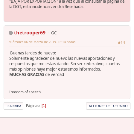
"BAJA POR EXPORTACIÓN" a la vez que al consultar la página de
la DGT, esta incidencia vendrá Reseñada.
thetrooper69
GC
Miércoles 06 de Marzo de 2019. 16:14 horas.
#11
Buenas tardes de nuevo:
Solamente agradecer de nuevo las nuevas aportaciones y
respuestas que me estais dando. Sin ser reiterativo, cuantas
más opiniones haya mejor estaremos informados.
MUCHAS GRACIAS
de verdad
Freedom of speech
Páginas
1
IR ARRIBA
ACCIONES DEL USUARIO