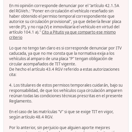
En mi opinión corresponde denunciar por el "artículo 42.1.5A
del RGVeh.: "Poner en circulación el vehículo reseñado sin
haber obtenido el permiso temporal correspondiente que
autorice su circulación provisional", ya que debería llevar placa
verde (P), y no roja (V) e inmovilizaría el vehículo en virtud del
artículo 104.1 a)."
Cito a Pitutis ya que comparto ese mismo
criterio
Lo que no tengo tan claro es si corresponde denunciar por ITV
caducada, ya que no me consta que la normativa exija a los
vehículos al amparo de una placa "P" tengan obligación de
circular acompañados de TIT vigente.
De hecho el artículo 43.4 RGV referido a estas autorizaciones
cita:
4. Los titulares de estos permisos temporales cuidarán, bajo su
responsabilidad, de que los vehículos cuya circulación amparen
reúnan todas las condiciones técnicas prescritas en el presente
Reglamento.
En el caso de las matrículas "V" si que se exige TIT en vigor,
según artículo 48.4 RGV.
Por lo anterior, sin perjuicio que alguien aporte mejores