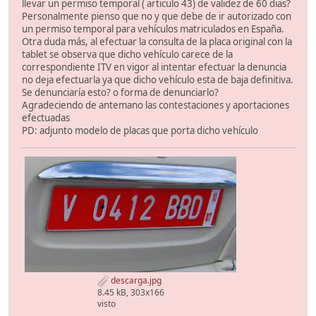
llevar un permiso temporal ( articulo 43) de validez de 60 dias?
Personalmente pienso que no y que debe de ir autorizado con
un permiso temporal para vehículos matriculados en España.
Otra duda más, al efectuar la consulta de la placa original con la
tablet se observa que dicho vehículo carece de la
correspondiente ITV en vigor al intentar efectuar la denuncia
no deja efectuarla ya que dicho vehículo esta de baja definitiva.
Se denunciaría esto? o forma de denunciarlo?
Agradeciendo de antemano las contestaciones y aportaciones
efectuadas
PD: adjunto modelo de placas que porta dicho vehículo
descarga.jpg
8.45 kB, 303x166
visto