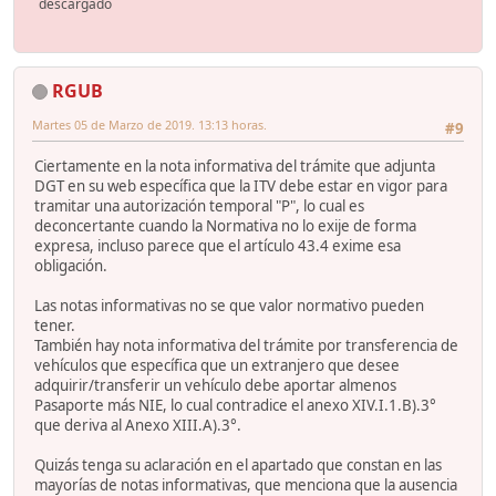
descargado
RGUB
Martes 05 de Marzo de 2019. 13:13 horas.
#9
Ciertamente en la nota informativa del trámite que adjunta
DGT en su web específica que la ITV debe estar en vigor para
tramitar una autorización temporal "P", lo cual es
deconcertante cuando la Normativa no lo exije de forma
expresa, incluso parece que el artículo 43.4 exime esa
obligación.
Las notas informativas no se que valor normativo pueden
tener.
También hay nota informativa del trámite por transferencia de
vehículos que específica que un extranjero que desee
adquirir/transferir un vehículo debe aportar almenos
Pasaporte más NIE, lo cual contradice el anexo XIV.I.1.B).3°
que deriva al Anexo XIII.A).3°.
Quizás tenga su aclaración en el apartado que constan en las
mayorías de notas informativas, que menciona que la ausencia