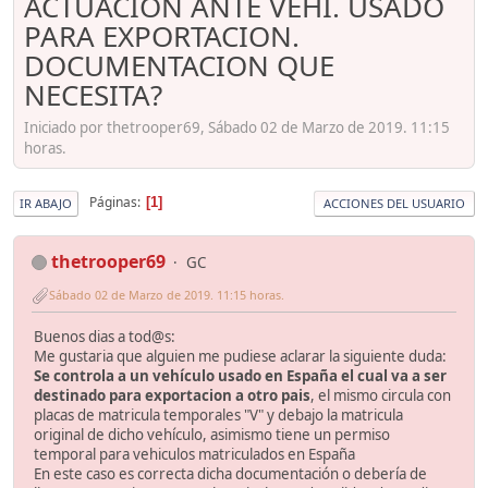
ACTUACION ANTE VEHI. USADO
PARA EXPORTACION.
DOCUMENTACION QUE
NECESITA?
Iniciado por thetrooper69, Sábado 02 de Marzo de 2019. 11:15
horas.
Páginas
1
IR ABAJO
ACCIONES DEL USUARIO
thetrooper69
GC
Sábado 02 de Marzo de 2019. 11:15 horas.
Buenos dias a tod@s:
Me gustaria que alguien me pudiese aclarar la siguiente duda:
Se controla a un vehículo usado en España el cual va a ser
destinado para exportacion a otro pais
, el mismo circula con
placas de matricula temporales "V" y debajo la matricula
original de dicho vehículo, asimismo tiene un permiso
temporal para vehiculos matriculados en España
En este caso es correcta dicha documentación o debería de