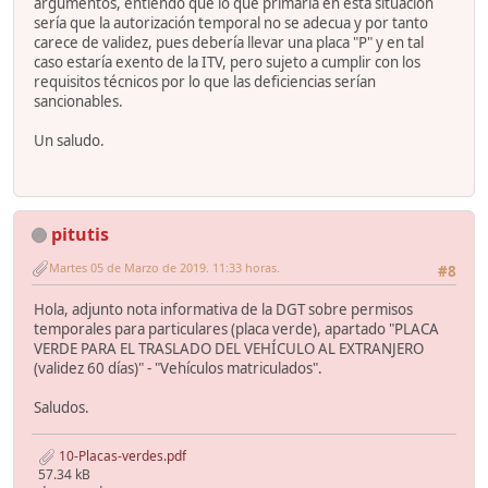
argumentos, entiendo que lo que primaría en esta situación
sería que la autorización temporal no se adecua y por tanto
carece de validez, pues debería llevar una placa "P" y en tal
caso estaría exento de la ITV, pero sujeto a cumplir con los
requisitos técnicos por lo que las deficiencias serían
sancionables.
Un saludo.
pitutis
Martes 05 de Marzo de 2019. 11:33 horas.
#8
Hola, adjunto nota informativa de la DGT sobre permisos
temporales para particulares (placa verde), apartado "PLACA
VERDE PARA EL TRASLADO DEL VEHÍCULO AL EXTRANJERO
(validez 60 días)" - "Vehículos matriculados".
Saludos.
10-Placas-verdes.pdf
57.34 kB