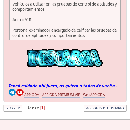
Vehículos a utilizar en las pruebas de control de aptitudes y
comportamientos.
Anexo VIII.
Personal examinador encargado de calificar las pruebas de
control de aptitudes y comportamientos.
Tened cuidado ahí fuera, os quiero a todos de vuelta...
APP GDA
-
APP GDA PREMIUM VIP
-
WebAPP GDA
Páginas
1
IR ARRIBA
ACCIONES DEL USUARIO