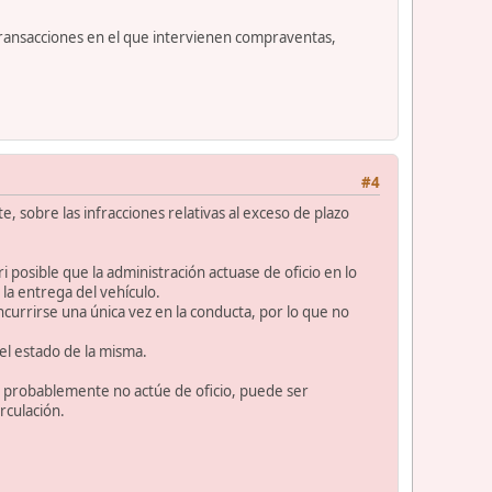
transacciones en el que intervienen compraventas,
#4
, sobre las infracciones relativas al exceso de plazo
i posible que la administración actuase de oficio en lo
la entrega del vehículo.
incurrirse una única vez en la conducta, por lo que no
 el estado de la misma.
ón probablemente no actúe de oficio, puede ser
rculación.