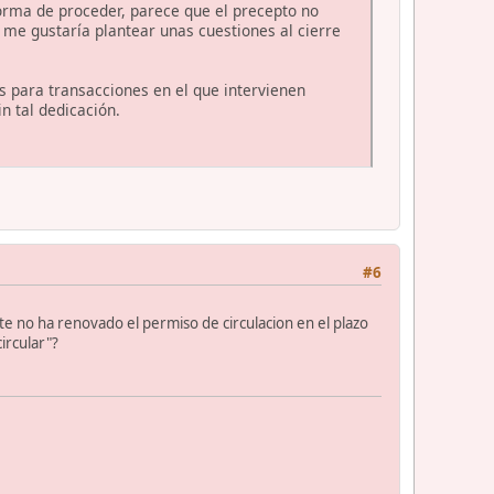
forma de proceder, parece que el precepto no
 me gustaría plantear unas cuestiones al cierre
s para transacciones en el que intervienen
n tal dedicación.
#6
te no ha renovado el permiso de circulacion en el plazo
ircular"?