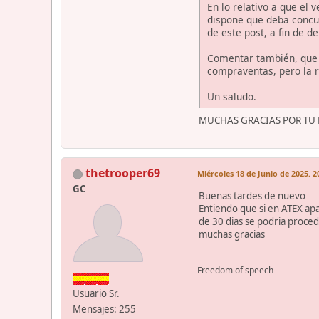
En lo relativo a que el
dispone que deba concur
de este post, a fin de d
Comentar también, que d
compraventas, pero la r
Un saludo.
MUCHAS GRACIAS POR TU R
thetrooper69
Miércoles 18 de Junio de 2025. 2
GC
Buenas tardes de nuevo
Entiendo que si en ATEX apa
de 30 dias se podria procede
muchas gracias
Freedom of speech
Usuario Sr.
Mensajes: 255