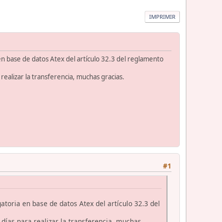
IMPRIMIR
n base de datos Atex del artículo 32.3 del reglamento
 realizar la transferencia, muchas gracias.
#1
toria en base de datos Atex del artículo 32.3 del
 días para realizar la transferencia, muchas