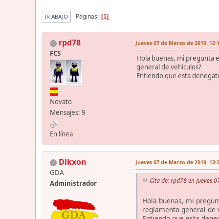
Páginas
1
IR ABAJO
rpd78
Jueves 07 de Marzo de 2019. 12:
FCS
Hola buenas, mi pregunta e
general de vehículos?
Entiendo que esta denegatori
Novato
Mensajes: 9
En línea
Dikxon
Jueves 07 de Marzo de 2019. 13:
GDA
Cita de: rpd78 en Jueves 
Administrador
Hola buenas, mi pregunt
reglamento general de 
Entiendo que esta denega