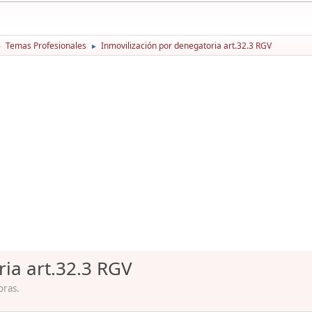
Temas Profesionales
Inmovilización por denegatoria art.32.3 RGV
►
►
ria art.32.3 RGV
oras.