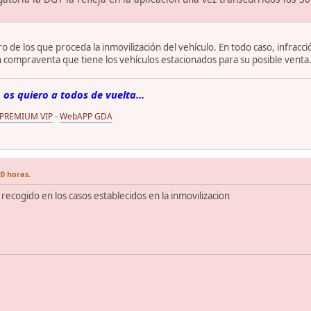
 de los que proceda la inmovilización del vehículo. En todo caso, infracci
 compraventa que tiene los vehículos estacionados para su posible venta
 os quiero a todos de vuelta...
 PREMIUM VIP
-
WebAPP GDA
20 horas.
recogido en los casos establecidos en la inmovilizacion