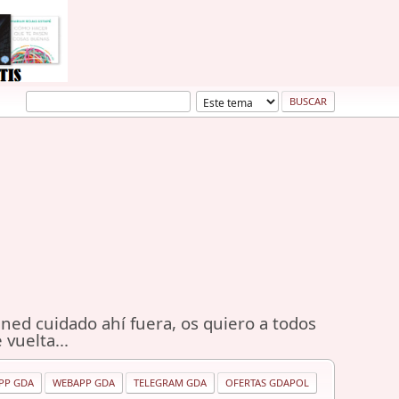
ned cuidado ahí fuera, os quiero a todos
 vuelta...
PP GDA
WEBAPP GDA
TELEGRAM GDA
OFERTAS GDAPOL