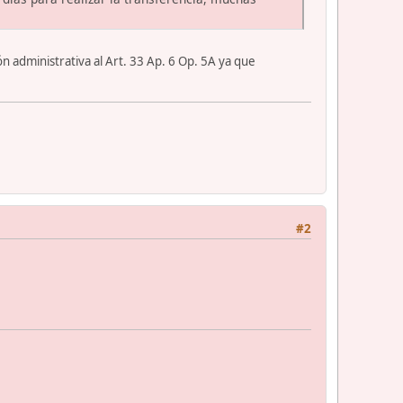
ón administrativa al Art. 33 Ap. 6 Op. 5A ya que
.
#2