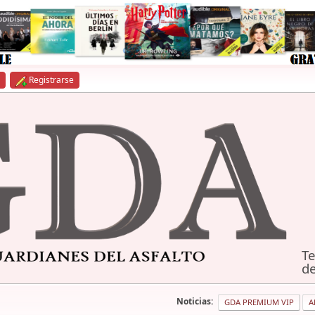
Registrarse
Te
de
Noticias:
GDA PREMIUM VIP
A