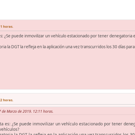
11 horas.
s: ¿Se puede inmovilizar un vehículo estacionado por tener denegatoria e
a la DGT la refleja en la aplicación una vez transcurridos los 30 días para
22 horas.
07 de Marzo de 2019. 12:11 horas.
a es: ¿Se puede inmovilizar un vehículo estacionado por tener denega
vehículos?
toria la DGT la refleja en la aplicación una vez transcurridos los 30