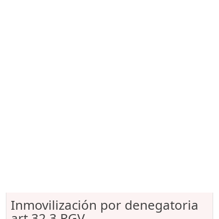
Inmovilización por denegatoria
art.32.3 RGV