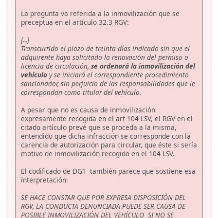
La pregunta va referida a la inmovilización que se
preceptua en el artículo 32.3 RGV:
[...]
Transcurrido el plazo de treinta días indicado sin que el
adquirente haya solicitado la renovación del permiso o
licencia de circulación,
se ordenará la inmovilización del
vehículo
y se iniciará el correspondiente procedimiento
sancionador, sin perjuicio de las responsabilidades que le
correspondan como titular del vehículo
.
A pesar que no es causa de inmovilización
expresamente recogida en el art 104 LSV, el RGV en el
citado artículo prevé que se proceda a la misma,
entendido que dicha infracción se corresponde con la
carencia de autorización para circular, que éste si sería
motivo de inmovilización recogido en el 104 LSV.
El codificado de DGT también parece que sostiene esa
interpretación:
SE HACE CONSTAR QUE POR EXPRESA DISPOSICIÓN DEL
RGV, LA CONDUCTA DENUNCIADA PUEDE SER CAUSA DE
POSIBLE INMOVILIZACIÓN DEL VEHÍCULO SI NO SE