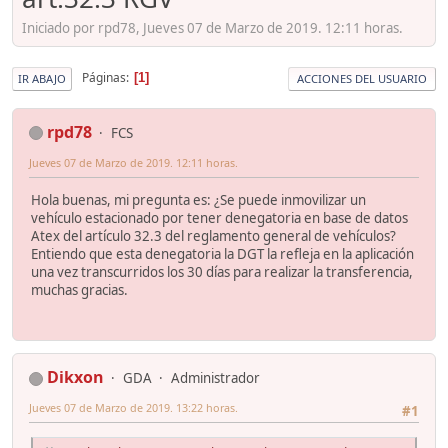
Iniciado por rpd78, Jueves 07 de Marzo de 2019. 12:11 horas.
Páginas
1
IR ABAJO
ACCIONES DEL USUARIO
rpd78
FCS
Jueves 07 de Marzo de 2019. 12:11 horas.
Hola buenas, mi pregunta es: ¿Se puede inmovilizar un
vehículo estacionado por tener denegatoria en base de datos
Atex del artículo 32.3 del reglamento general de vehículos?
Entiendo que esta denegatoria la DGT la refleja en la aplicación
una vez transcurridos los 30 días para realizar la transferencia,
muchas gracias.
Dikxon
GDA
Administrador
Jueves 07 de Marzo de 2019. 13:22 horas.
#1