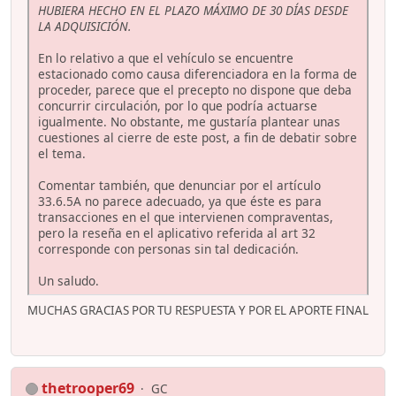
HUBIERA HECHO EN EL PLAZO MÁXIMO DE 30 DÍAS DESDE
LA ADQUISICIÓN.
En lo relativo a que el vehículo se encuentre
estacionado como causa diferenciadora en la forma de
proceder, parece que el precepto no dispone que deba
concurrir circulación, por lo que podría actuarse
igualmente. No obstante, me gustaría plantear unas
cuestiones al cierre de este post, a fin de debatir sobre
el tema.
Comentar también, que denunciar por el artículo
33.6.5A no parece adecuado, ya que éste es para
transacciones en el que intervienen compraventas,
pero la reseña en el aplicativo referida al art 32
corresponde con personas sin tal dedicación.
Un saludo.
MUCHAS GRACIAS POR TU RESPUESTA Y POR EL APORTE FINAL
thetrooper69
GC