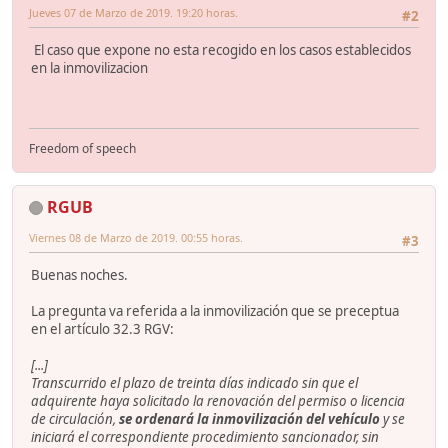
Jueves 07 de Marzo de 2019. 19:20 horas.
#2
El caso que expone no esta recogido en los casos establecidos
en la inmovilizacion
Freedom of speech
RGUB
Viernes 08 de Marzo de 2019. 00:55 horas.
#3
Buenas noches.
La pregunta va referida a la inmovilización que se preceptua
en el artículo 32.3 RGV:
[...]
Transcurrido el plazo de treinta días indicado sin que el
adquirente haya solicitado la renovación del permiso o licencia
de circulación,
se ordenará la inmovilización del vehículo
y se
iniciará el correspondiente procedimiento sancionador, sin