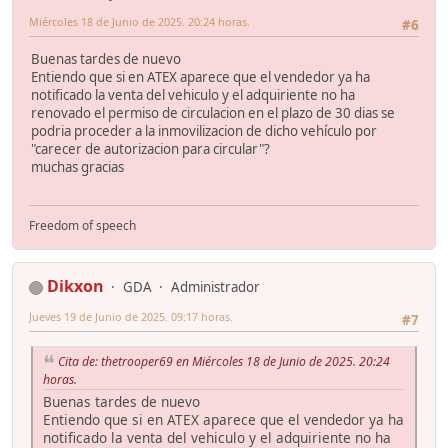
Miércoles 18 de Junio de 2025. 20:24 horas.
#6
Buenas tardes de nuevo
Entiendo que si en ATEX aparece que el vendedor ya ha
notificado la venta del vehiculo y el adquiriente no ha
renovado el permiso de circulacion en el plazo de 30 dias se
podria proceder a la inmovilizacion de dicho vehículo por
"carecer de autorizacion para circular"?
muchas gracias
Freedom of speech
Dikxon
GDA
Administrador
Jueves 19 de Junio de 2025. 09:17 horas.
#7
Cita de: thetrooper69 en Miércoles 18 de Junio de 2025. 20:24
horas.
Buenas tardes de nuevo
Entiendo que si en ATEX aparece que el vendedor ya ha
notificado la venta del vehiculo y el adquiriente no ha