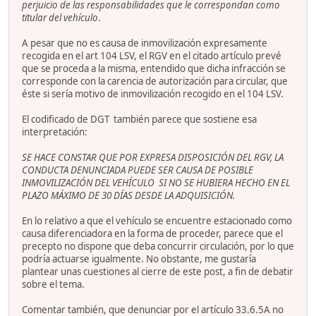
perjuicio de las responsabilidades que le correspondan como
titular del vehículo
.
A pesar que no es causa de inmovilización expresamente
recogida en el art 104 LSV, el RGV en el citado artículo prevé
que se proceda a la misma, entendido que dicha infracción se
corresponde con la carencia de autorización para circular, que
éste si sería motivo de inmovilización recogido en el 104 LSV.
El codificado de DGT también parece que sostiene esa
interpretación:
SE HACE CONSTAR QUE POR EXPRESA DISPOSICIÓN DEL RGV, LA
CONDUCTA DENUNCIADA PUEDE SER CAUSA DE POSIBLE
INMOVILIZACIÓN DEL VEHÍCULO SI NO SE HUBIERA HECHO EN EL
PLAZO MÁXIMO DE 30 DÍAS DESDE LA ADQUISICIÓN.
En lo relativo a que el vehículo se encuentre estacionado como
causa diferenciadora en la forma de proceder, parece que el
precepto no dispone que deba concurrir circulación, por lo que
podría actuarse igualmente. No obstante, me gustaría
plantear unas cuestiones al cierre de este post, a fin de debatir
sobre el tema.
Comentar también, que denunciar por el artículo 33.6.5A no