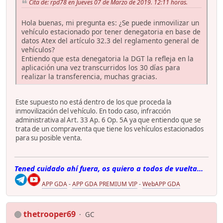
Cita de: rpd78 en Jueves 07 de Marzo de 2019. 12:11 horas.
Hola buenas, mi pregunta es: ¿Se puede inmovilizar un
vehículo estacionado por tener denegatoria en base de
datos Atex del artículo 32.3 del reglamento general de
vehículos?
Entiendo que esta denegatoria la DGT la refleja en la
aplicación una vez transcurridos los 30 días para
realizar la transferencia, muchas gracias.
Este supuesto no está dentro de los que proceda la
inmovilización del vehículo. En todo caso, infracción
administrativa al Art. 33 Ap. 6 Op. 5A ya que entiendo que se
trata de un compraventa que tiene los vehículos estacionados
para su posible venta.
Tened cuidado ahí fuera, os quiero a todos de vuelta...
APP GDA
-
APP GDA PREMIUM VIP
-
WebAPP GDA
thetrooper69
GC