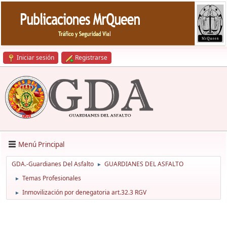
Iniciar sesión
Registrarse
Menú Principal
GDA.-Guardianes Del Asfalto
GUARDIANES DEL ASFALTO
►
Temas Profesionales
►
Inmovilización por denegatoria art.32.3 RGV
►