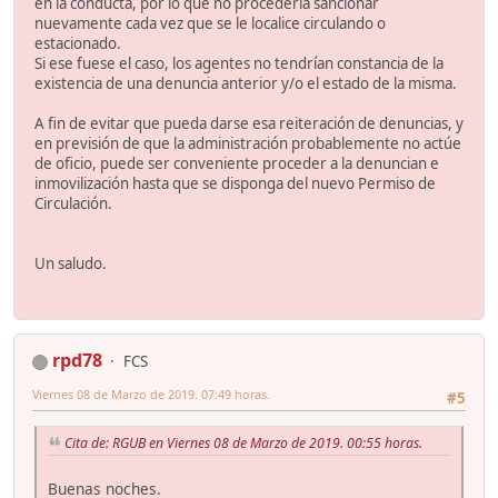
en la conducta, por lo que no procedería sancionar
nuevamente cada vez que se le localice circulando o
estacionado.
Si ese fuese el caso, los agentes no tendrían constancia de la
existencia de una denuncia anterior y/o el estado de la misma.
A fin de evitar que pueda darse esa reiteración de denuncias, y
en previsión de que la administración probablemente no actúe
de oficio, puede ser conveniente proceder a la denuncian e
inmovilización hasta que se disponga del nuevo Permiso de
Circulación.
Un saludo.
rpd78
FCS
Viernes 08 de Marzo de 2019. 07:49 horas.
#5
Cita de: RGUB en Viernes 08 de Marzo de 2019. 00:55 horas.
Buenas noches.