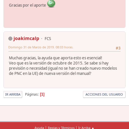
Gracias por el aporte
joakimcalp
FCS
Domingo 31 de Marzo de 2019. 08:03 horas.
#3
Muchas gracias, la ayuda que aporta esto es esencial!
Veo que es la versión de octubre de 2015. Se sabe si hay
previsión o necesidad (igual no se han creado nuevo modelos
de PNC en la UE) de nueva versión del manual?
Páginas
1
IR ARRIBA
ACCIONES DEL USUARIO
|
|
Ayuda
Reglas y Términos
Ir Arriba ▲