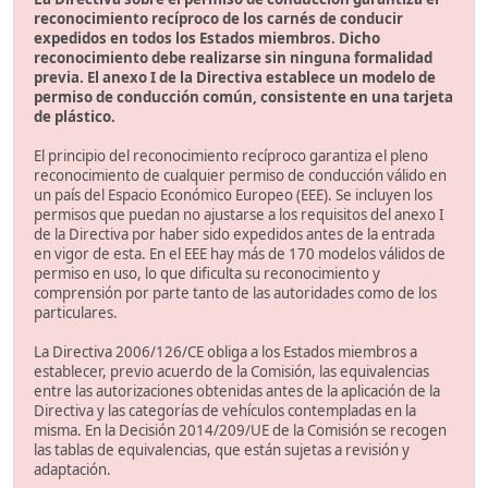
reconocimiento recíproco de los carnés de conducir
expedidos en todos los Estados miembros. Dicho
reconocimiento debe realizarse sin ninguna formalidad
previa. El anexo I de la Directiva establece un modelo de
permiso de conducción común, consistente en una tarjeta
de plástico.
El principio del reconocimiento recíproco garantiza el pleno
reconocimiento de cualquier permiso de conducción válido en
un país del Espacio Económico Europeo (EEE). Se incluyen los
permisos que puedan no ajustarse a los requisitos del anexo I
de la Directiva por haber sido expedidos antes de la entrada
en vigor de esta. En el EEE hay más de 170 modelos válidos de
permiso en uso, lo que dificulta su reconocimiento y
comprensión por parte tanto de las autoridades como de los
particulares.
La Directiva 2006/126/CE obliga a los Estados miembros a
establecer, previo acuerdo de la Comisión, las equivalencias
entre las autorizaciones obtenidas antes de la aplicación de la
Directiva y las categorías de vehículos contempladas en la
misma. En la Decisión 2014/209/UE de la Comisión se recogen
las tablas de equivalencias, que están sujetas a revisión y
adaptación.