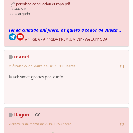
permisos conduccion europa.pdf
38.44 MB
descargado
Tened cuidado ahí fuera, os quiero a todos de vuelta...
APP GDA
-
APP GDA PREMIUM VIP
-
WebAPP GDA
manel
Miércoles 27 de Marzo de 2019. 14:18 horas.
#1
Muchisimas gracias por la info ......
flagon
GC
Viernes 29 de Marzo de 2019. 10:53 horas.
#2