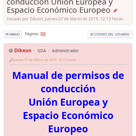
conducción Unión Europea y
Espacio Económico Europeo
Iniciado por Dikxon, Jueves 07 de Marzo de 2019. 12:13 horas.
Páginas
1
IR ABAJO
ACCIONES DEL USUARIO
Dikxon
GDA
Administrador
Jueves 07 de Marzo de 2019. 12:13 horas.
Manual de permisos de
conducción
Unión Europea y
Espacio Económico
Europeo