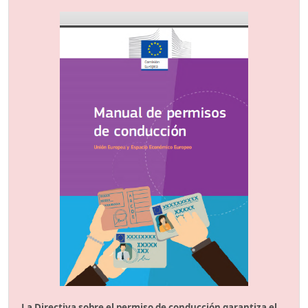
La Directiva sobre el permiso de conducción garantiza el