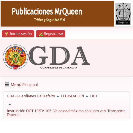
Iniciar sesión
Registrarse
Menú Principal
GDA.-Guardianes Del Asfalto
LEGISLACIÓN
DGT
►
►
►
Instrucción DGT 19/TV-105.-Velocidad máxima conjunto veh. Transporte
Especial