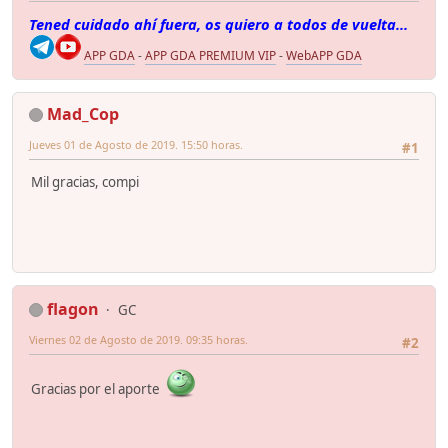
Tened cuidado ahí fuera, os quiero a todos de vuelta...
APP GDA
-
APP GDA PREMIUM VIP
-
WebAPP GDA
Mad_Cop
Jueves 01 de Agosto de 2019. 15:50 horas.
#1
Mil gracias, compi
flagon
GC
Viernes 02 de Agosto de 2019. 09:35 horas.
#2
Gracias por el aporte