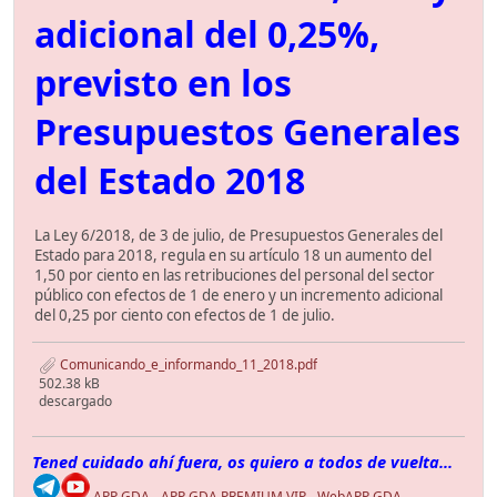
adicional del 0,25%,
previsto en los
Presupuestos Generales
del Estado 2018
La Ley 6/2018, de 3 de julio, de Presupuestos Generales del
Estado para 2018, regula en su artículo 18 un aumento del
1,50 por ciento en las retribuciones del personal del sector
público con efectos de 1 de enero y un incremento adicional
del 0,25 por ciento con efectos de 1 de julio.
Comunicando_e_informando_11_2018.pdf
502.38 kB
descargado
Tened cuidado ahí fuera, os quiero a todos de vuelta...
APP GDA
-
APP GDA PREMIUM VIP
-
WebAPP GDA