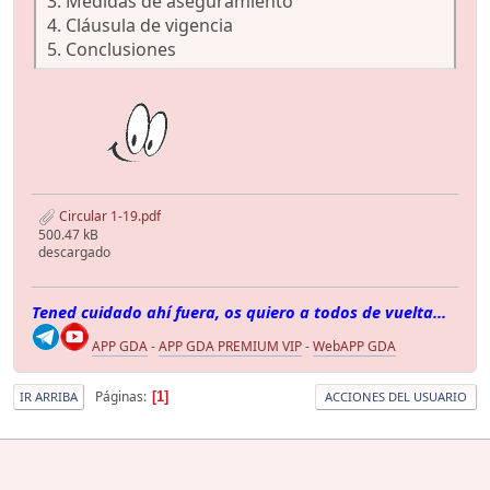
3. Medidas de aseguramiento
4. Cláusula de vigencia
5. Conclusiones
Circular 1-19.pdf
500.47 kB
descargado
Tened cuidado ahí fuera, os quiero a todos de vuelta...
APP GDA
-
APP GDA PREMIUM VIP
-
WebAPP GDA
Páginas
1
IR ARRIBA
ACCIONES DEL USUARIO