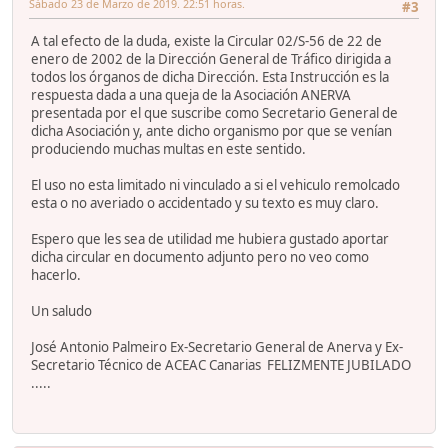
Sábado 23 de Marzo de 2019. 22:51 horas.
#3
A tal efecto de la duda, existe la Circular 02/S-56 de 22 de
enero de 2002 de la Dirección General de Tráfico dirigida a
todos los órganos de dicha Dirección. Esta Instrucción es la
respuesta dada a una queja de la Asociación ANERVA
presentada por el que suscribe como Secretario General de
dicha Asociación y, ante dicho organismo por que se venían
produciendo muchas multas en este sentido.
El uso no esta limitado ni vinculado a si el vehiculo remolcado
esta o no averiado o accidentado y su texto es muy claro.
Espero que les sea de utilidad me hubiera gustado aportar
dicha circular en documento adjunto pero no veo como
hacerlo.
Un saludo
José Antonio Palmeiro Ex-Secretario General de Anerva y Ex-
Secretario Técnico de ACEAC Canarias FELIZMENTE JUBILADO
.....