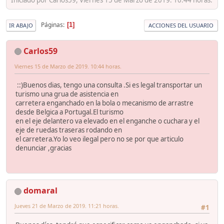
Páginas
1
IR ABAJO
ACCIONES DEL USUARIO
Carlos59
Viernes 15 de Marzo de 2019. 10:44 horas.
::)Buenos dias, tengo una consulta .Si es legal transportar un
turismo una grua de asistencia en
carretera enganchado en la bola o mecanismo de arrastre
desde Belgica a Portugal.El turismo
en el eje delantero va elevado en el enganche o cuchara y el
eje de ruedas traseras rodando en
el carretera.Yo lo veo ilegal pero no se por que articulo
denunciar ,gracias
domaral
Jueves 21 de Marzo de 2019. 11:21 horas.
#1