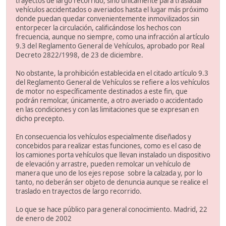
trayectos de largo recorrido, sino únicamente para trasladar
vehículos accidentados o averiados hasta el lugar más próximo
donde puedan quedar convenientemente inmovilizados sin
entorpecer la circulación, calificándose los hechos con
frecuencia, aunque no siempre, como una infracción al artículo
9.3 del Reglamento General de Vehículos, aprobado por Real
Decreto 2822/1998, de 23 de diciembre.
No obstante, la prohibición establecida en el citado artículo 9.3
del Reglamento General de Vehículos se refiere a los vehículos
de motor no específicamente destinados a este fin, que
podrán remolcar, únicamente, a otro averiado o accidentado
en las condiciones y con las limitaciones que se expresan en
dicho precepto.
En consecuencia los vehículos especialmente diseñados y
concebidos para realizar estas funciones, como es el caso de
los camiones porta vehículos que llevan instalado un dispositivo
de elevación y arrastre, pueden remolcar un vehículo de
manera que uno de los ejes repose sobre la calzada y, por lo
tanto, no deberán ser objeto de denuncia aunque se realice el
traslado en trayectos de largo recorrido.
Lo que se hace público para general conocimiento. Madrid, 22
de enero de 2002