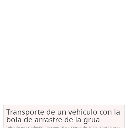
Transporte de un vehiculo con la
bola de arrastre de la grua
Iniciado por Carlos59, Viernes 15 de Marzo de 2019. 10:44 horas.