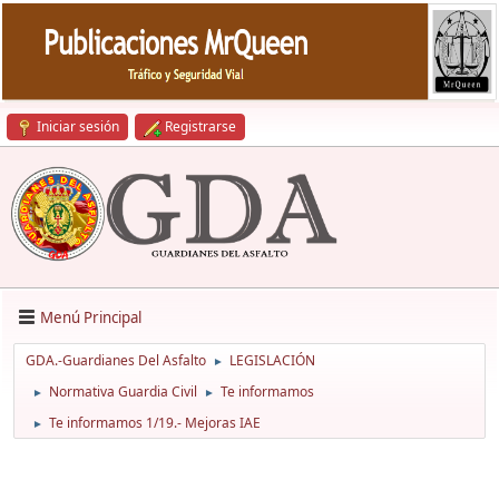
Iniciar sesión
Registrarse
Menú Principal
GDA.-Guardianes Del Asfalto
LEGISLACIÓN
►
Normativa Guardia Civil
Te informamos
►
►
Te informamos 1/19.- Mejoras IAE
►