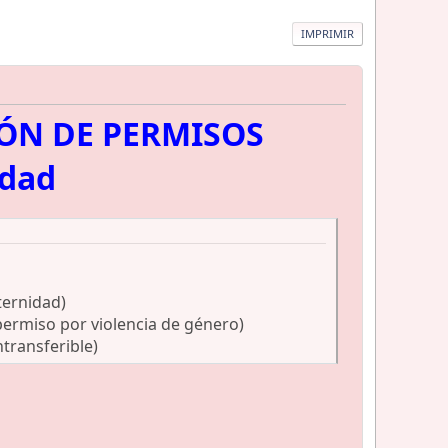
IMPRIMIR
IÓN DE PERMISOS
idad
ternidad)
permiso por violencia de género)
transferible)