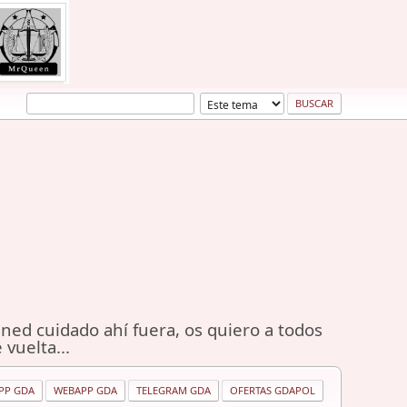
ned cuidado ahí fuera, os quiero a todos
 vuelta...
PP GDA
WEBAPP GDA
TELEGRAM GDA
OFERTAS GDAPOL