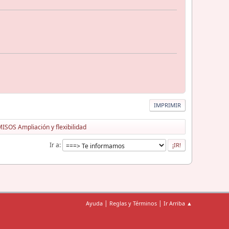
IMPRIMIR
OS Ampliación y flexibilidad
Ir a
|
|
Ayuda
Reglas y Términos
Ir Arriba ▲