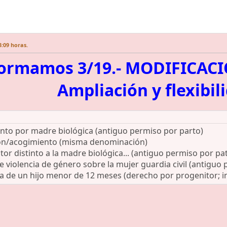
3:09 horas.
formamos 3/19.- MODIFICAC
Ampliación y flexibil
nto por madre biológica (antiguo permiso por parto)
ón/acogimiento (misma denominación)
or distinto a la madre biológica... (antiguo permiso por pa
 violencia de género sobre la mujer guardia civil (antiguo 
a de un hijo menor de 12 meses (derecho por progenitor; in