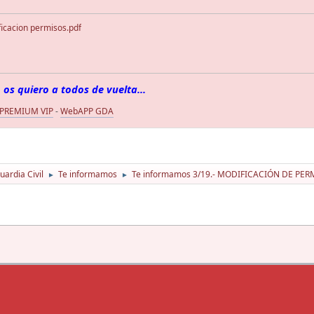
icacion permisos.pdf
 os quiero a todos de vuelta...
 PREMIUM VIP
-
WebAPP GDA
ardia Civil
Te informamos
Te informamos 3/19.- MODIFICACIÓN DE PERMIS
►
►