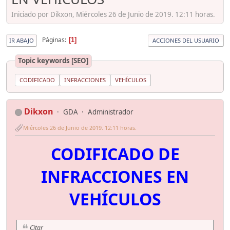
Iniciado por Dikxon, Miércoles 26 de Junio de 2019. 12:11 horas.
Páginas
1
IR ABAJO
ACCIONES DEL USUARIO
Topic keywords [SEO]
CODIFICADO
INFRACCIONES
VEHÍCULOS
Dikxon
GDA
Administrador
Miércoles 26 de Junio de 2019. 12:11 horas.
CODIFICADO DE
INFRACCIONES EN
VEHÍCULOS
Citar