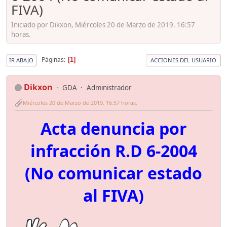
FIVA)
Iniciado por Dikxon, Miércoles 20 de Marzo de 2019. 16:57
horas.
Páginas
1
IR ABAJO
ACCIONES DEL USUARIO
Dikxon
GDA
Administrador
Miércoles 20 de Marzo de 2019. 16:57 horas.
Acta denuncia por
infracción R.D 6-2004
(No comunicar estado
al FIVA)